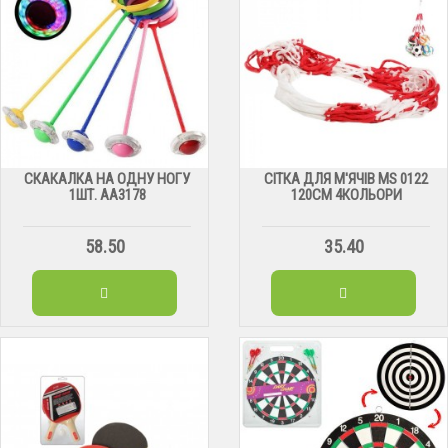
СКАКАЛКА НА ОДНУ НОГУ
СІТКА ДЛЯ М'ЯЧІВ МS 0122
1ШТ. АА3178
120СМ 4КОЛЬОРИ
58.50
35.40