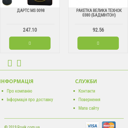
ДАРТС МS 0098
РАКЕТКА ВЕЛИКА ТЕХНОК
0380 (БАДМІНТОН)
247.10
92.56
ІНФОРМАЦІЯ
CЛУЖБИ
Про компанію
Контакти
Інформація про доставку
Повернення
Мапа сайту
© 2019 Rovik.com.ua