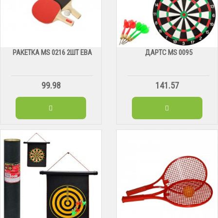
РАКЕТКА MS 0216 2ШТ ЕВА
ДАРТС МS 0095
99.98
141.57