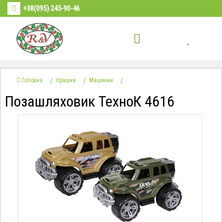
+38(095) 245-90-46
Головна
Іграшки
Машинки
Позашляховик ТехноК 4616