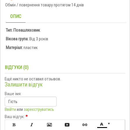
Обмін / повернення товару протягом 14 днів
ОПИС
Тип: Позашляховик
Вікова група:
Від 3 років
Матеріал:
пластик
ВІДГУКИ (0)
Ещё никто не оставил отзывов.
Залишити відгук
Ваше імя:
Ввійти
или
зареєструватись
Ваш відгук:
*






