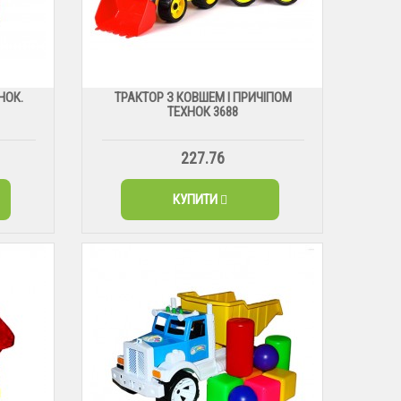
НОК.
ТРАКТОР З КОВШЕМ І ПРИЧІПОМ
ТЕХНОК 3688
227.76
КУПИТИ