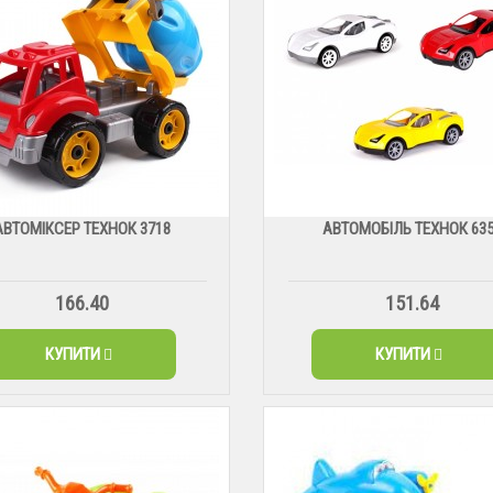
АВТОМІКСЕР ТЕХНОК 3718
АВТОМОБІЛЬ ТЕХНОК 63
166.40
151.64
КУПИТИ
КУПИТИ