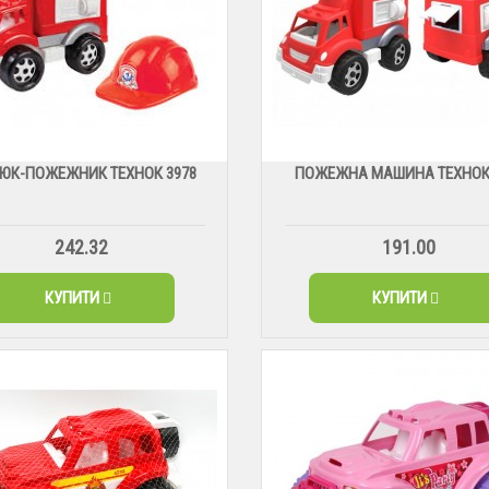
ЮК-ПОЖЕЖНИК ТЕХНОК 3978
ПОЖЕЖНА МАШИНА ТЕХНОК 
242.32
191.00
КУПИТИ
КУПИТИ