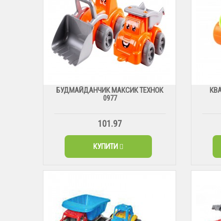
БУДМАЙДАНЧИК МАКСИК ТЕХНОК
КВ
0977
101.97
КУПИТИ