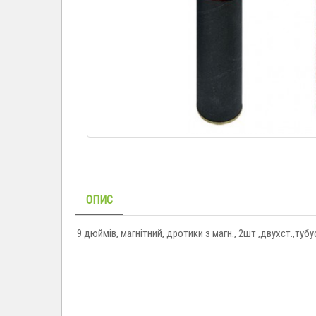
ОПИС
9 дюймів, магнітний, дротики з магн., 2шт ,двухст.,тубу