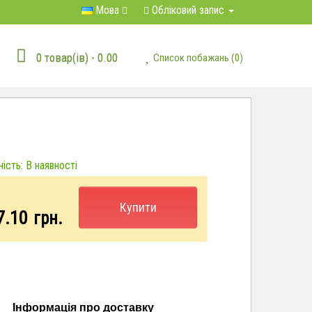
Мова
Обліковий запис
0 товар(ів) - 0.00
Список побажань (0)
ість: В наявності
Купити
7.10
грн.
Інформація про доставку