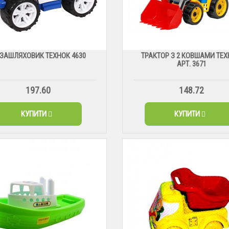
ЗАШЛЯХОВИК ТЕХНОК 4630
ТРАКТОР З 2 КОВШАМИ ТЕХ
АРТ. 3671
197.60
148.72
КУПИТИ
КУПИТИ