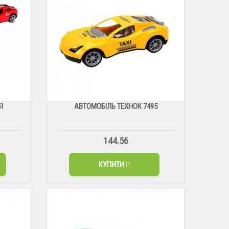
51
АВТОМОБІЛЬ ТЕХНОК 7495
144.56
КУПИТИ