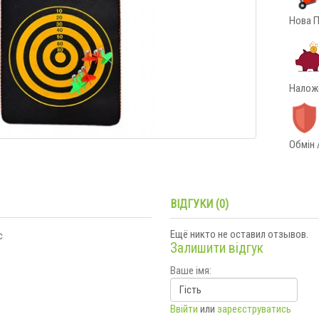
Нова П
Наложе
Обмін 
ВІДГУКИ (0)
Ещё никто не оставил отзывов.
с
Залишити відгук
Ваше імя:
Ввійти
или
зареєструватись