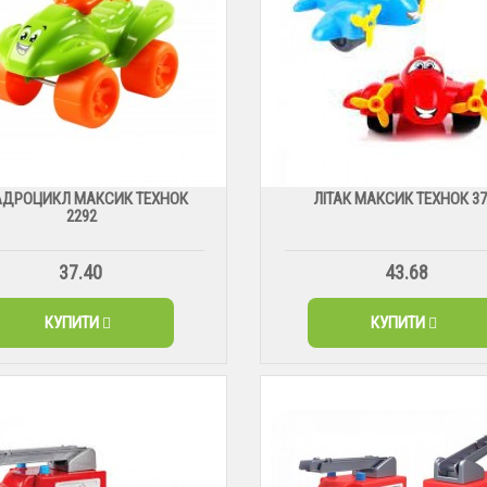
АДРОЦИКЛ МАКСИК ТЕХНОК
ЛІТАК МАКСИК ТЕХНОК 37
2292
37.40
43.68
КУПИТИ
КУПИТИ