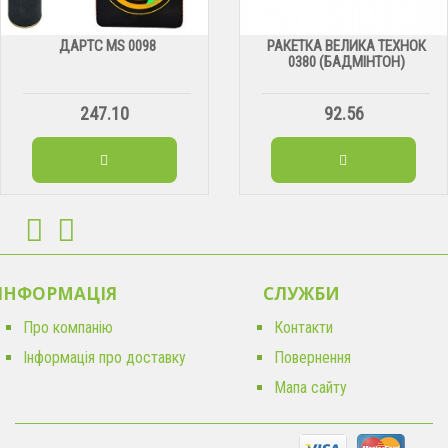
ДАРТС МS 0098
РАКЕТКА ВЕЛИКА ТЕХНОК
0380 (БАДМІНТОН)
247.10
92.56
ІНФОРМАЦІЯ
CЛУЖБИ
Про компанію
Контакти
Інформація про доставку
Повернення
Мапа сайту