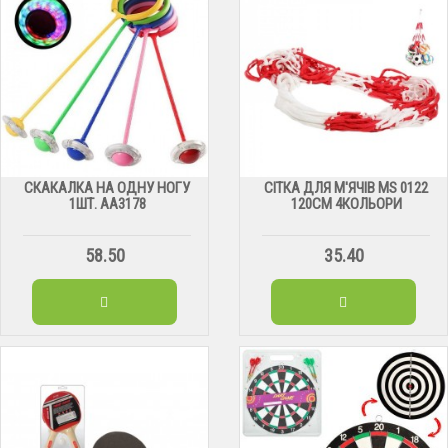
СКАКАЛКА НА ОДНУ НОГУ
СІТКА ДЛЯ М'ЯЧІВ МS 0122
1ШТ. АА3178
120СМ 4КОЛЬОРИ
58.50
35.40