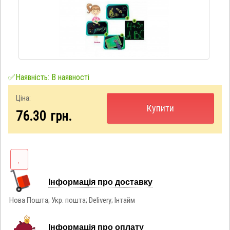
✅Наявність: В наявності
Ціна:
Купити
76.30
грн.
Інформація про доставку
Нова Пошта; Укр. пошта; Delivery; Інтайм
Інформація про оплату