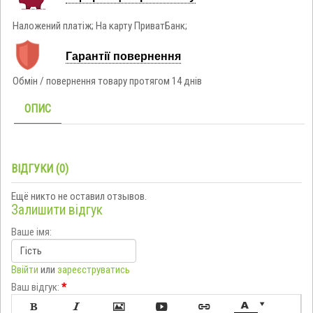
Наложений платіж; На карту ПриватБанк;
Гарантії повернення
Обмін / повернення товару протягом 14 днів
ОПИС
ВІДГУКИ (0)
Ещё никто не оставил отзывов.
Залишити відгук
Ваше імя:
Ввійти
или
зареєструватись
Ваш відгук:
*






