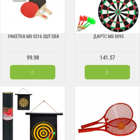
РАКЕТКА MS 0216 2ШТ ЕВА
ДАРТС МS 0095
99.98
141.57