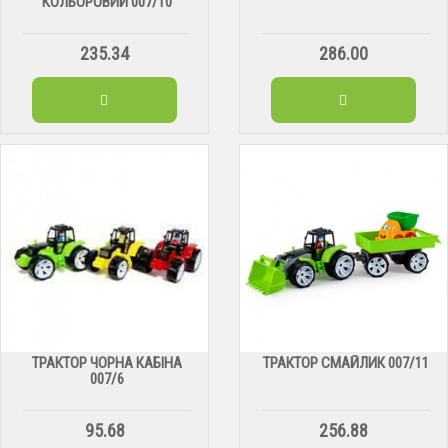
КОЛЬОРОВИЙ 007/10
235.34
286.00
ТРАКТОР ЧОРНА КАБІНА
ТРАКТОР СМАЙЛИК 007/11
007/6
95.68
256.88