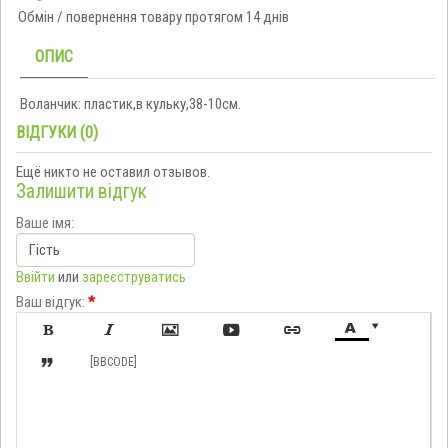
Обмін / повернення товару протягом 14 днів
ОПИС
Воланчик: пластик,в кульку,38-10см.
ВІДГУКИ (0)
Ещё никто не оставил отзывов.
Залишити відгук
Ваше імя:
Ввійти
или
зареєструватись
Ваш відгук:
*








[BBCODE]