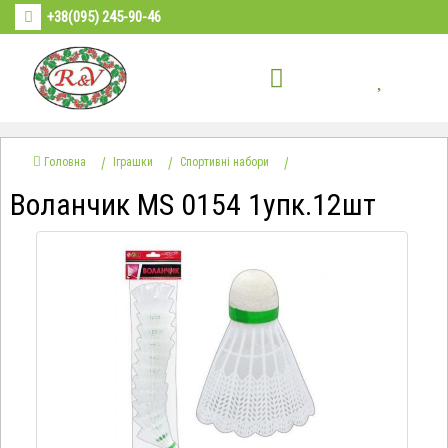
+38(095) 245-90-46
Головна
Іграшки
Спортивні набори
Воланчик MS 0154 1упк.12шт