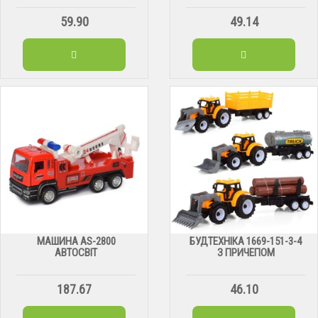
59.90
49.14
МАШИНА АS-2800
БУДТЕХНІКА 1669-151-3-4
АВТОСВІТ
З ПРИЧЕПОМ
187.67
46.10