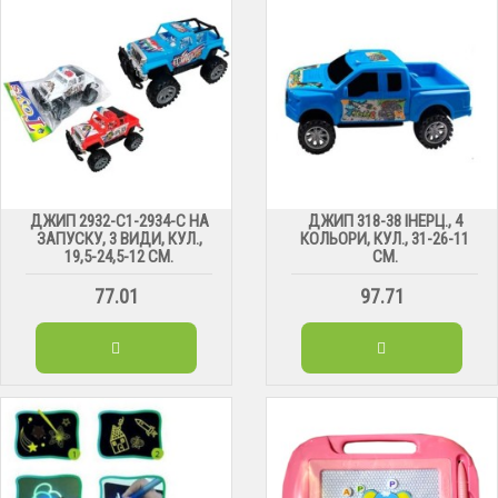
ДЖИП 2932-C1-2934-C НА
ДЖИП 318-38 ІНЕРЦ., 4
ЗАПУСКУ, 3 ВИДИ, КУЛ.,
КОЛЬОРИ, КУЛ., 31-26-11
19,5-24,5-12 СМ.
СМ.
77.01
97.71