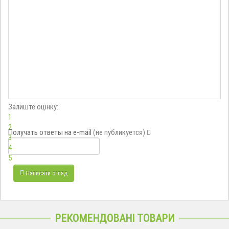
Залиште оцінку:
1
2
Получать ответы
на e-mail
(не публикуется)
3
4
5
Написати огляд
РЕКОМЕНДОВАНІ ТОВАРИ