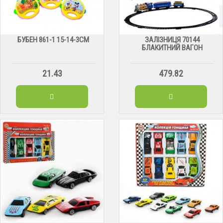
БУБЕН 861-1 15-14-3СМ
ЗАЛІЗНИЦЯ 70144
БЛАКИТНИЙ ВАГОН
21.43
479.82