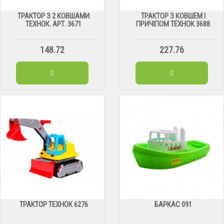
ТРАКТОР З 2 КОВШАМИ
ТРАКТОР З КОВШЕМ І
ТЕХНОК. АРТ. 3671
ПРИЧІПОМ ТЕХНОК 3688
148.72
227.76
ТРАКТОР ТЕХНОК 6276
БАРКАС 091