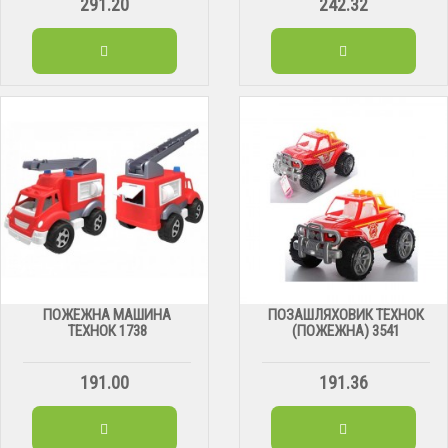
291.20
242.32
ПОЖЕЖНА МАШИНА
ПОЗАШЛЯХОВИК ТЕХНОК
ТЕХНОК 1738
(ПОЖЕЖНА) 3541
191.00
191.36