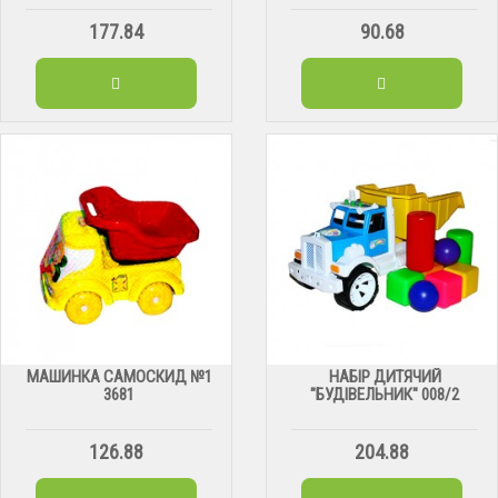
177.84
90.68
МАШИНКА САМОСКИД №1
НАБІР ДИТЯЧИЙ
3681
"БУДІВЕЛЬНИК" 008/2
126.88
204.88