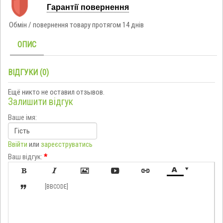
Гарантії повернення
Обмін / повернення товару протягом 14 днів
ОПИС
ВІДГУКИ (0)
Ещё никто не оставил отзывов.
Залишити відгук
Ваше імя:
Ввійти
или
зареєструватись
Ваш відгук:
*








[BBCODE]