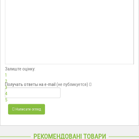
Залиште оцінку:
1
2
Получать ответы
на e-mail
(не публикуется)
3
4
5
Написати огляд
РЕКОМЕНДОВАНІ ТОВАРИ