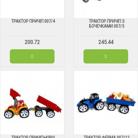
ТРАКТОР ПРИЧІП 007/4
ТРАКТОР ПРИЧІП З
БОЧЕЧКАМИ 007/5
200.72
245.44
ТРАКТОР ПРИЧІП+КІВШ
ТРАКТОР ФЕРМА 007/12