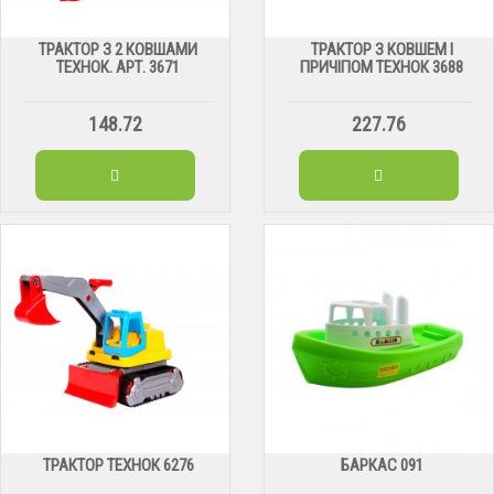
ТРАКТОР З 2 КОВШАМИ
ТРАКТОР З КОВШЕМ І
ТЕХНОК. АРТ. 3671
ПРИЧІПОМ ТЕХНОК 3688
148.72
227.76
ТРАКТОР ТЕХНОК 6276
БАРКАС 091