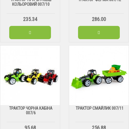
КОЛЬОРОВИЙ 007/10
235.34
286.00
ТРАКТОР ЧОРНА КАБІНА
ТРАКТОР СМАЙЛИК 007/11
007/6
95.68
256.88