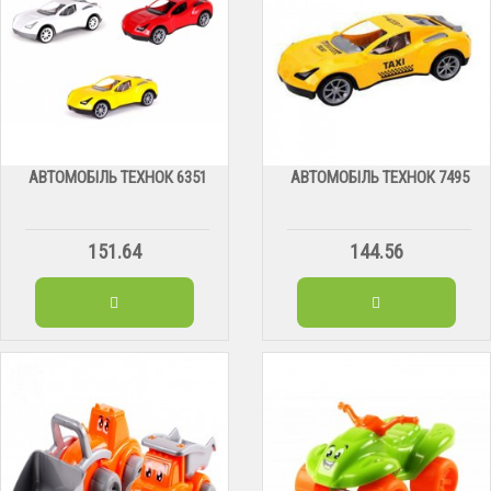
АВТОМОБІЛЬ ТЕХНОК 6351
АВТОМОБІЛЬ ТЕХНОК 7495
151.64
144.56