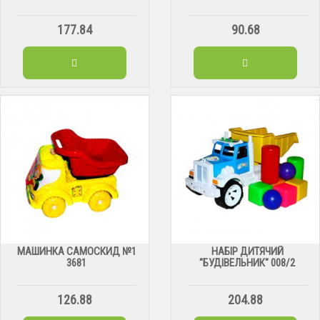
177.84
90.68
МАШИНКА САМОСКИД №1
НАБІР ДИТЯЧИЙ
3681
"БУДІВЕЛЬНИК" 008/2
126.88
204.88