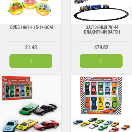
БУБЕН 861-1 15-14-3СМ
ЗАЛІЗНИЦЯ 70144
БЛАКИТНИЙ ВАГОН
21.43
479.82