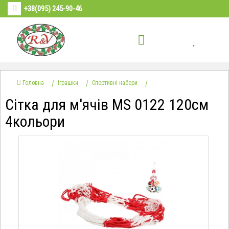
+38(095) 245-90-46
Головна
Іграшки
Спортивні набори
Сітка для м'ячів МS 0122 120см
4кольори