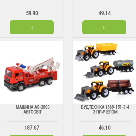
59.90
49.14
МАШИНА АS-2800
БУДТЕХНІКА 1669-151-3-4
АВТОСВІТ
З ПРИЧЕПОМ
187.67
46.10