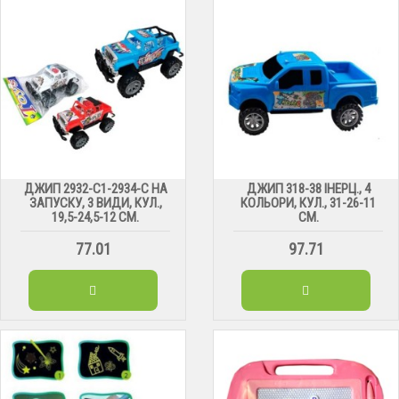
ДЖИП 2932-C1-2934-C НА
ДЖИП 318-38 ІНЕРЦ., 4
ЗАПУСКУ, 3 ВИДИ, КУЛ.,
КОЛЬОРИ, КУЛ., 31-26-11
19,5-24,5-12 СМ.
СМ.
77.01
97.71