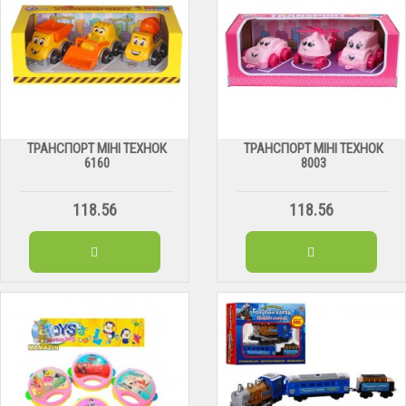
ТРАНСПОРТ МІНІ ТЕХНОК
ТРАНСПОРТ МІНІ ТЕХНОК
6160
8003
118.56
118.56