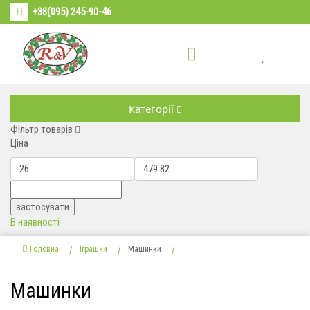
+38(095) 245-90-46
Категорії
Фільтр товарів
Ціна
В наявності
Головна
Іграшки
Машинки
Машинки