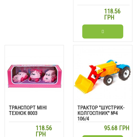
118.56
ГРН
ТРАНСПОРТ МІНІ
ТРАКТОР "ШУСТРИК-
ТЕХНОК 8003
КОЛГОСПНИК" №4
106/4
118.56
95.68 ГРН
ГРН