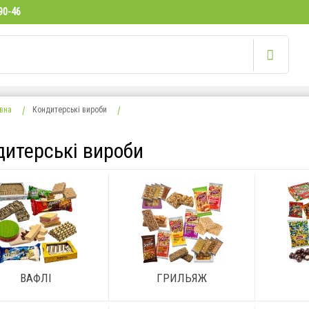
90-46
вна
Кондитерські вироби
дитерські вироби
ВАФЛІ
ГРИЛЬЯЖ