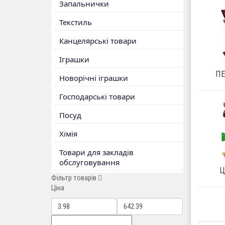
Запальнички
Текстиль
Канцелярські товари
Іграшки
ПЕ
Новорічні іграшки
Господарські товари
Посуд
Хімія
Товари для закладів
обслуговування
Ц
Фільтр товарів
Ціна