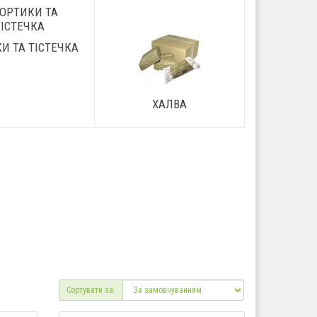
И ТА ТІСТЕЧКА
ХАЛВА
Сортувати за: