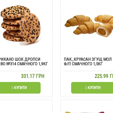
РИКАНО ШОК ДРОПСИ
ПАК_КРУАСАН ЗГУЩ МОЛ
ВО №314 СМАЧНОГО 1,9КГ
Ф/П СМАЧНОГО 1,5КГ
331.17 ГРН
225.99 
КУПИТИ
КУПИТИ