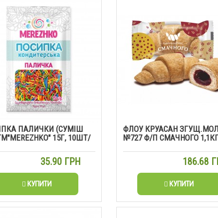
ПКА ПАЛИЧКИ (СУМІШ
ФЛОУ КРУАСАН ЗГУЩ.МОЛ
ТМ"MEREZHKO" 15Г, 10ШТ/
№727 Ф/П СМАЧНОГО 1,1К
35.90 ГРН
186.68 
КУПИТИ
КУПИТИ