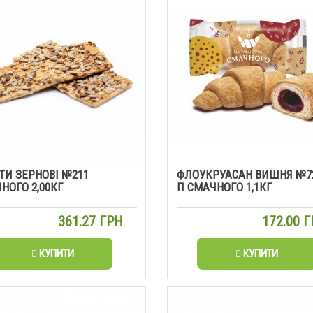
ТИ ЗЕРНОВІ №211
ФЛОУКРУАСАН ВИШНЯ №72
НОГО 2,00КГ
П СМАЧНОГО 1,1КГ
361.27 ГРН
172.00 
КУПИТИ
КУПИТИ