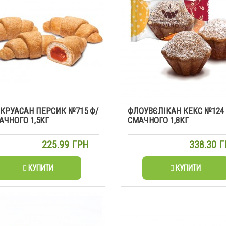
КРУАСАН ПЕРСИК №715 Ф/
ФЛОУВЄЛІКАН КЕКС №124
АЧНОГО 1,5КГ
СМАЧНОГО 1,8КГ
225.99 ГРН
338.30 
КУПИТИ
КУПИТИ