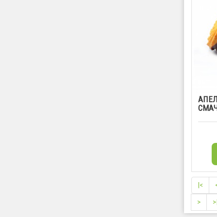
АПЕЛ
СМАЧ
|<
>
>