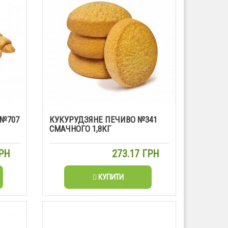
 №707
КУКУРУДЗЯНЕ ПЕЧИВО №341
СМАЧНОГО 1,8КГ
ГРН
273.17 ГРН
КУПИТИ