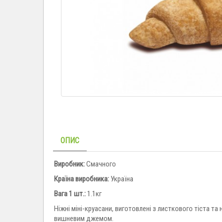
ОПИС
Виробник:
Смачного
Країна виробника:
Україна
Вага 1 шт.:
1.1кг
Ніжні міні-круасани, виготовлені з листкового тіста т
вишневим джемом.