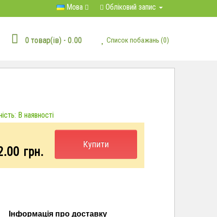
Мова
Обліковий запис
0 товар(ів) - 0.00
Список побажань (0)
ість: В наявності
Купити
2.00
грн.
Інформація про доставку