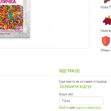
Нова П
Наложе
Обмін 
ВІДГУКИ (0)
Ещё никто не оставил отзывов.
Залишити відгук
Ваше імя:
Ввійти
или
зареєструватись