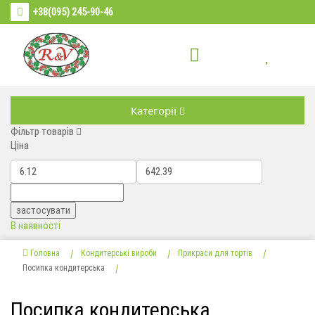
+38(095) 245-90-46
Категорії
Фільтр товарів
Ціна
В наявності
Головна
Кондитерські вироби
Прикраси для тортів
Посипка кондитерська
Посипка кондитерська