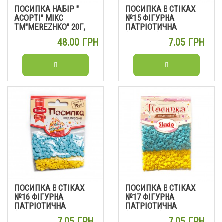
ПОСИПКА НАБІР "
ПОСИПКА В СТІКАХ
АСОРТІ" МІКС
№15 ФІГУРНА
ТМ"MEREZHKO" 20Г,
ПАТРІОТИЧНА
5ШТ/УП
(ГОЛУБИ) 20Г
48.00 ГРН
7.05 ГРН
ПОСИПКА В СТІКАХ
ПОСИПКА В СТІКАХ
№16 ФІГУРНА
№17 ФІГУРНА
ПАТРІОТИЧНА
ПАТРІОТИЧНА
(СЕРДЕЧКА) 20Г
(ЗІРОЧКИ) 20Г
7.05 ГРН
7.05 ГРН