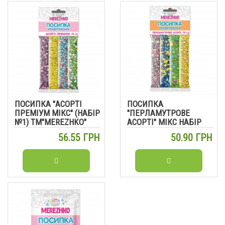
ПОСИПКА "АСОРТІ
ПОСИПКА
ПРЕМІУМ МІКС" (НАБІР
"ПЕРЛАМУТРОВЕ
№1) ТМ"MEREZHKO"
АСОРТІ" МІКС НАБІР
20Г, 5ШТ/УП
ТМ"MEREZHKO" 20Г,
56.55 ГРН
50.90 ГРН
5ШТ/УП