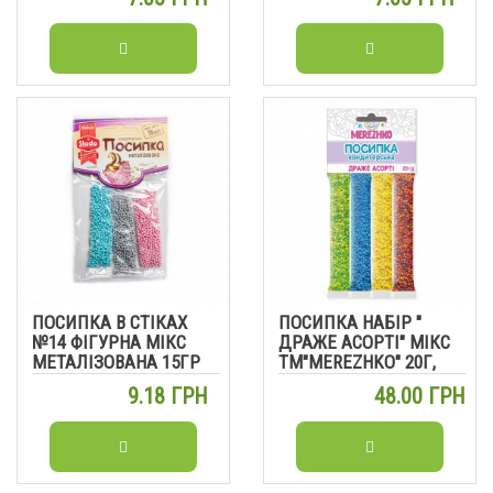
ПОСИПКА В СТІКАХ
ПОСИПКА НАБІР "
№14 ФІГУРНА МІКС
ДРАЖЕ АСОРТІ" МІКС
МЕТАЛІЗОВАНА 15ГР
ТМ"MEREZHKO" 20Г,
5ШТ/УП
9.18 ГРН
48.00 ГРН