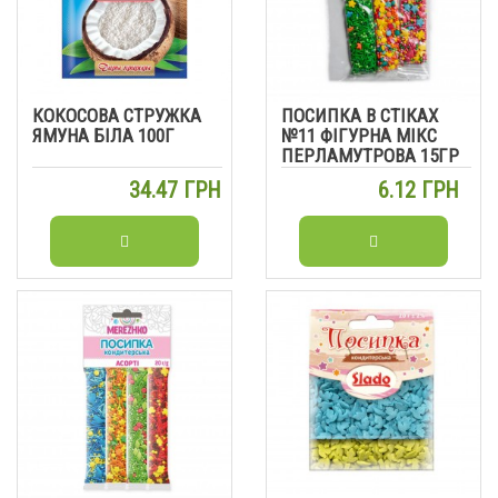
КОКОСОВА СТРУЖКА
ПОСИПКА В СТІКАХ
ЯМУНА БІЛА 100Г
№11 ФІГУРНА МІКС
ПЕРЛАМУТРОВА 15ГР
34.47 ГРН
6.12 ГРН