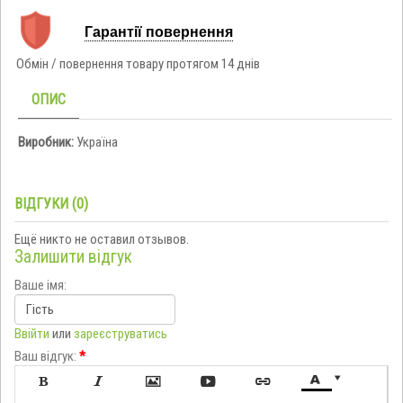
Гарантії повернення
Обмін / повернення товару протягом 14 днів
ОПИС
Виробник:
Україна
ВІДГУКИ (0)
Ещё никто не оставил отзывов.
Залишити відгук
Ваше імя:
Ввійти
или
зареєструватись
Ваш відгук:
*






