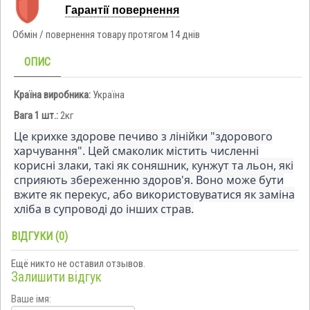
Гарантії повернення
Обмін / повернення товару протягом 14 днів
ОПИС
Країна виробника:
Україна
Вага 1 шт.:
2кг
Це крихке здорове печиво з лінійки "здорового
харчування". Цей смаколик містить численні
корисні злаки, такі як соняшник, кунжут та льон, які
сприяють збереженню здоров'я. Воно може бути
вжите як перекус, або використовуватися як заміна
хліба в супроводі до інших страв.
ВІДГУКИ (0)
Ещё никто не оставил отзывов.
Залишити відгук
Ваше імя: