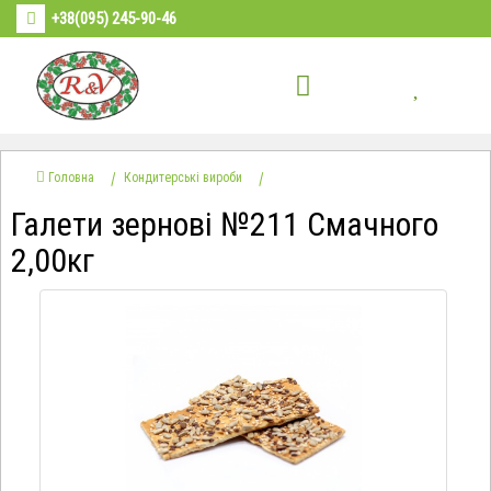
+38(095) 245-90-46
Головна
Кондитерські вироби
Галети зернові №211 Смачного
2,00кг