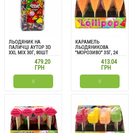
ЛЬОДЯНИК НА
КАРАМЕЛЬ
ПАЛИЧЦІ AYTOP 3D
ЛЬОДЯНИКОВА
XXL MIX 30Г, 80ШТ
"МОРОЗИВО" 35Г, 24
ШТ
479.20
413.04
ГРН
ГРН