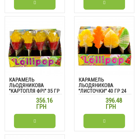
КАРАМЕЛЬ
КАРАМЕЛЬ
ЛЬОДЯНИКОВА
ЛЬОДЯНИКОВА
"КАРТОПЛЯ ФРІ" 35 ГР
"ЛИСТОЧКИ" 40 ГР 24
24 ШТ
ШТ
356.16
396.48
ГРН
ГРН