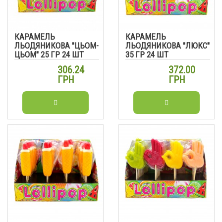
КАРАМЕЛЬ
КАРАМЕЛЬ
ЛЬОДЯНИКОВА "ЦЬОМ-
ЛЬОДЯНИКОВА "ЛЮКС"
ЦЬОМ" 25 ГР 24 ШТ
35 ГР 24 ШТ
306.24
372.00
ГРН
ГРН