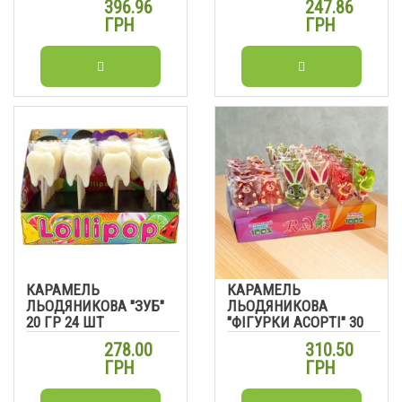
396.96
247.86
ГРН
ГРН
КАРАМЕЛЬ
КАРАМЕЛЬ
ЛЬОДЯНИКОВА "ЗУБ"
ЛЬОДЯНИКОВА
20 ГР 24 ШТ
"ФІГУРКИ АСОРТІ" 30
ГР 30 ШТ
278.00
310.50
ГРН
ГРН