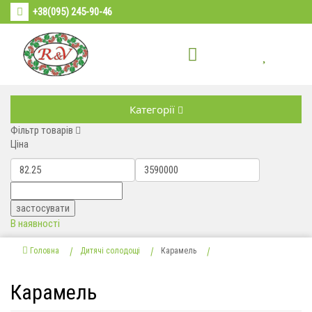
+38(095) 245-90-46
Категорії
Фільтр товарів
Ціна
В наявності
Головна
Дитячі солодощі
Карамель
Карамель