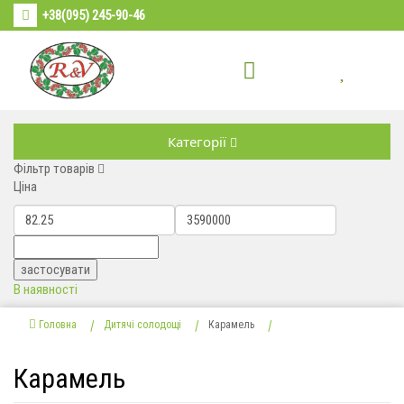
+38(095) 245-90-46
Категорії
Фільтр товарів
Ціна
В наявності
Головна
Дитячі солодощі
Карамель
Карамель