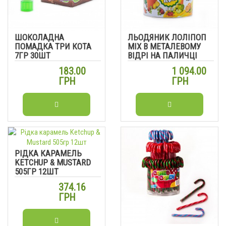
ШОКОЛАДНА
ЛЬОДЯНИК ЛОЛІПОП
ПОМАДКА ТРИ КОТА
МІХ В МЕТАЛЕВОМУ
7ГР 30ШТ
ВІДРІ НА ПАЛИЧЦІ
АСОРТІ 18ГР 180ШТ
183.00
1 094.00
ГРН
ГРН
РІДКА КАРАМЕЛЬ
KETCHUP & MUSTARD
505ГР 12ШТ
374.16
ГРН