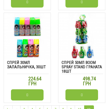
СПРЕЙ 30МЛ
СПРЕЙ 50МЛ BOOM
ЗАПАЛЬНИЧКА, 30ШТ
SPRAY STAND ГРАНАТА
18ШТ
224.64
498.74
ГРН
ГРН