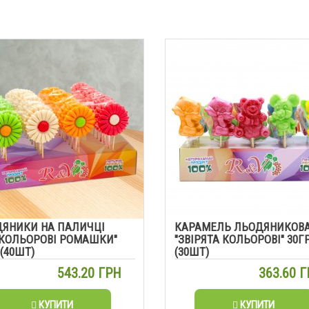
ЯНИКИ НА ПАЛИЧЦІ
КАРАМЕЛЬ ЛЬОДЯНИКОВ
КОЛЬОРОВІ РОМАШКИ"
"ЗВІРЯТА КОЛЬОРОВІ" 30Г
 (40ШТ)
(30ШТ)
543.20 ГРН
363.60 
КУПИТИ
КУПИТИ