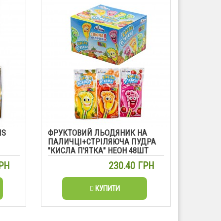
IS
ФРУКТОВИЙ ЛЬОДЯНИК НА
ПАЛИЧЦІ+СТРІЛЯЮЧА ПУДРА
"КИСЛА П'ЯТКА" НЕОН 48ШТ
ГРН
230.40 ГРН
КУПИТИ