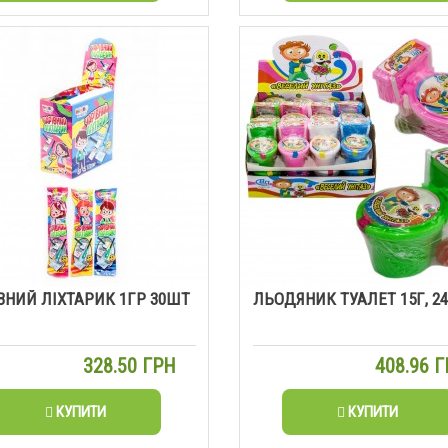
ВНИЙ ЛІХТАРИК 1ГР 30ШТ
ЛЬОДЯНИК ТУАЛЕТ 15Г, 2
328.50 ГРН
408.96 
КУПИТИ
КУПИТИ