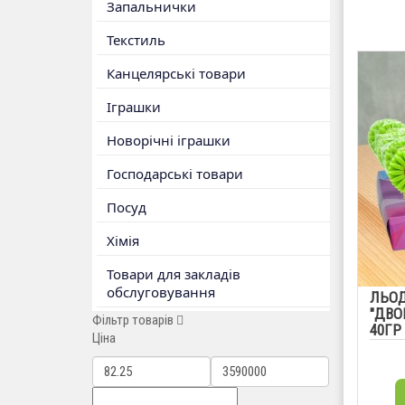
Запальнички
Текстиль
Канцелярські товари
Іграшки
Новорічні іграшки
Господарські товари
Посуд
Хімія
Товари для закладів
обслуговування
ЛЬОД
"ДВО
Фільтр товарів
40ГР
Ціна