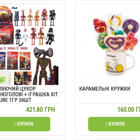
ЛЯЮЧИЙ ЦУКОР
КАРАМЕЛЬНІ КРУЖКИ
НОГОЛОВІ + ІГРАШКА ХІТ
UBE 1ГР 24ШТ
421.80 ГРН
160.00 
КУПИТИ
КУПИТИ