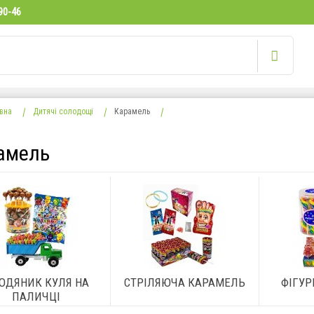
90-46
вна
Дитячі солодощі
Карамель
амель
ОДЯНИК КУЛЯ НА
СТРІЛЯЮЧА КАРАМЕЛЬ
ФІГУР
ПАЛИЧЦІ