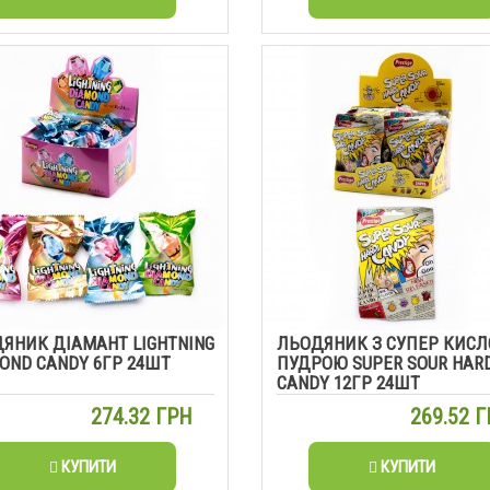
ЯНИК ДІАМАНТ LIGHTNING
ЛЬОДЯНИК З СУПЕР КИС
OND CANDY 6ГР 24ШТ
ПУДРОЮ SUPER SOUR HAR
CANDY 12ГР 24ШТ
274.32 ГРН
269.52 
КУПИТИ
КУПИТИ