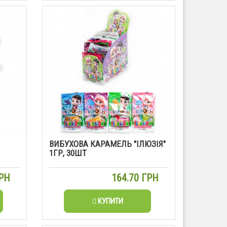
ВИБУХОВА КАРАМЕЛЬ "ІЛЮЗІЯ"
1ГР, 30ШТ
ГРН
164.70 ГРН
КУПИТИ