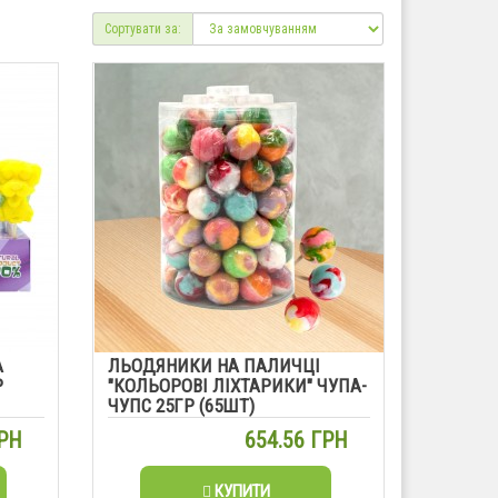
Сортувати за:
А
ЛЬОДЯНИКИ НА ПАЛИЧЦІ
Р
"КОЛЬОРОВІ ЛІХТАРИКИ" ЧУПА-
ЧУПС 25ГР (65ШТ)
ГРН
654.56 ГРН
КУПИТИ