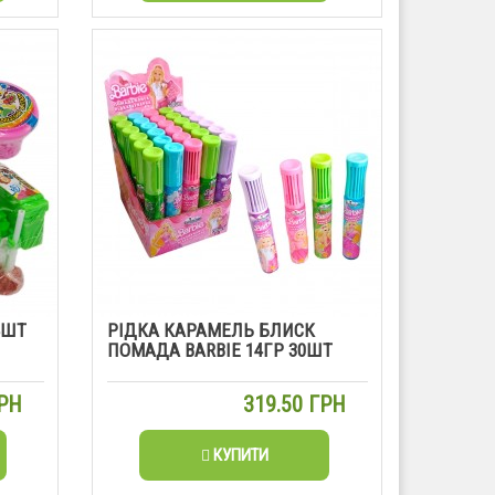
4ШТ
РІДКА КАРАМЕЛЬ БЛИСК
ПОМАДА BARBIE 14ГР 30ШТ
ГРН
319.50 ГРН
КУПИТИ