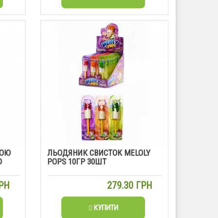
ЛОЮ
ЛЬОДЯНИК СВИСТОК MELOLY
D
POPS 10ГР 30ШТ
ГРН
279.30 ГРН
КУПИТИ