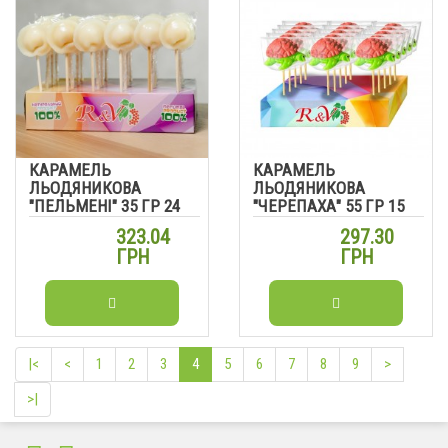
КАРАМЕЛЬ
КАРАМЕЛЬ
ЛЬОДЯНИКОВА
ЛЬОДЯНИКОВА
"ПЕЛЬМЕНІ" 35 ГР 24
"ЧЕРЕПАХА" 55 ГР 15
ШТ
ШТ
323.04
297.30
ГРН
ГРН
|<
<
1
2
3
4
5
6
7
8
9
>
>|