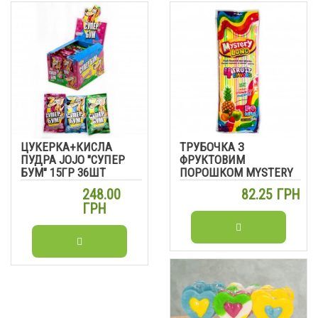
ЦУКЕРКА+КИСЛА
ТРУБОЧКА З
ПУДРА JOJO "СУПЕР
ФРУКТОВИМ
БУМ" 15ГР 36ШТ
ПОРОШКОМ MYSTERY
LONG 4Г 50 ШТ
248.00
82.25 ГРН
ГРН