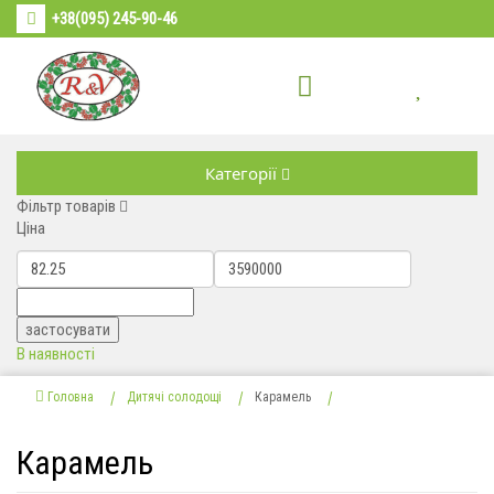
+38(095) 245-90-46
Категорії
Фільтр товарів
Ціна
В наявності
Головна
Дитячі солодощі
Карамель
Карамель