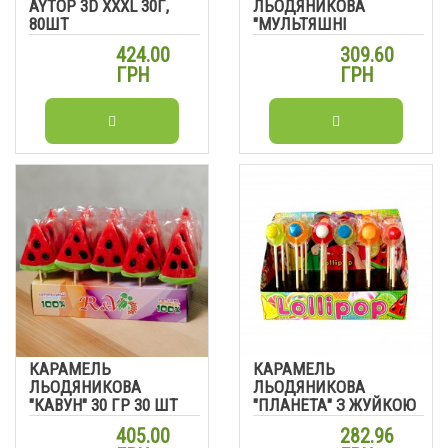
AYTOP 3D XXXL 30Г,
ЛЬОДЯНИКОВА
80ШТ
"МУЛЬТЯШНІ
СОБАЧКИ" 30 ГР 30 ШТ
424.00
309.60
ГРН
ГРН
КАРАМЕЛЬ
КАРАМЕЛЬ
ЛЬОДЯНИКОВА
ЛЬОДЯНИКОВА
"КАВУН" 30 ГР 30 ШТ
"ПЛАНЕТА" З ЖУЙКОЮ
15Г 24 ШТ
405.00
282.96