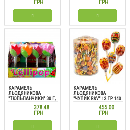
ГРН
ГРН
КАРАМЕЛЬ
КАРАМЕЛЬ
ЛЬОДЯНИКОВА
ЛЬОДЯНИКОВА
"ТЮЛЬПАНЧИКИ" 30 Г,
"ЧУПИК R&V" 12 ГР 140
24 ШТ
ШТ
378.48
455.00
ГРН
ГРН