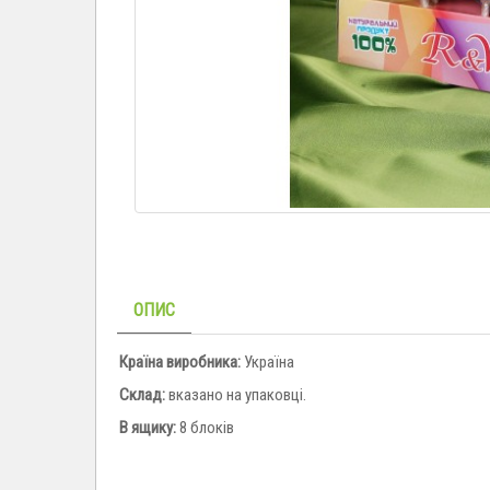
ОПИС
Країна виробника:
Україна
Склад:
вказано на упаковці.
В ящику:
8 блоків