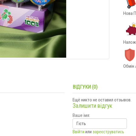
Нова П
Наложе
Обмін 
ВІДГУКИ (0)
Ещё никто не оставил отзывов.
Залишити відгук
Ваше імя:
Ввійти
или
зареєструватись