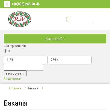
+38(095) 245-90-46
Категорії
Фільтр товарів
Ціна
В наявності
Головна
Бакалія
Бакалія