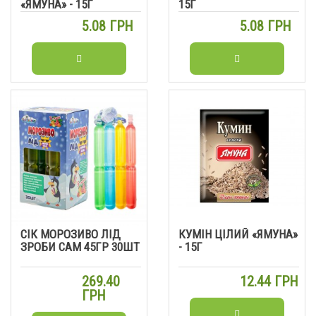
«ЯМУНА» - 15Г
15Г
5.08 ГРН
5.08 ГРН
СІК МОРОЗИВО ЛІД
КУМІН ЦІЛИЙ «ЯМУНА»
ЗРОБИ САМ 45ГР 30ШТ
- 15Г
269.40
12.44 ГРН
ГРН