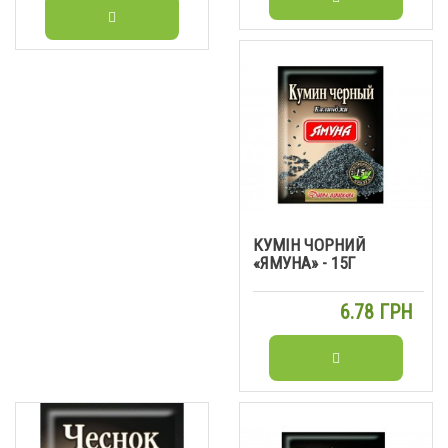
КУМІН ЧОРНИЙ
«ЯМУНА» - 15Г
6.78 ГРН