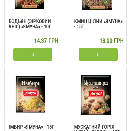
БОДЬЯН (ЗІРКОВИЙ
КМИН ЦІЛИЙ «ЯМУНА»
АНІС) «ЯМУНА» - 10Г
- 15Г
14.37 ГРН
13.00 ГРН
ІМБИР «ЯМУНА» - 15Г
МУСКАТНИЙ ГОРІХ