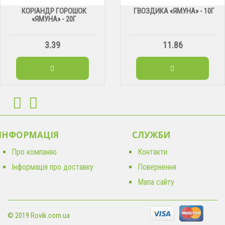
КОРІАНДР ГОРОШОК
ГВОЗДИКА «ЯМУНА» - 10Г
«ЯМУНА» - 20Г
3.39
11.86
ІНФОРМАЦІЯ
CЛУЖБИ
Про компанію
Контакти
Інформація про доставку
Повернення
Мапа сайту
© 2019 Rovik.com.ua