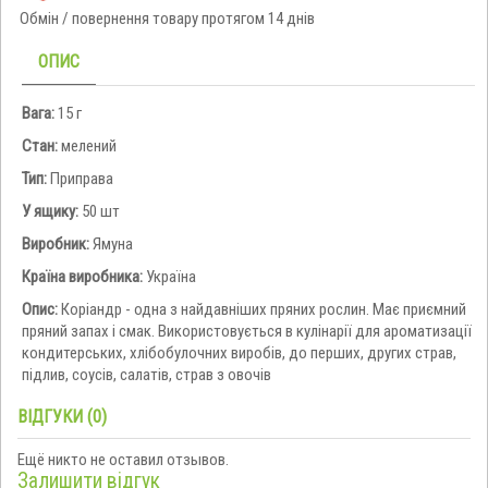
Обмін / повернення товару протягом 14 днів
ОПИС
Вага:
15 г
Стан:
мелений
Тип:
Приправа
У ящику:
50 шт
Виробник:
Ямуна
Країна виробника:
Україна
Опис:
Коріандр - одна з найдавніших пряних рослин. Має приємний
пряний запах і смак. Використовується в кулінарії для ароматизації
кондитерських, хлібобулочних виробів, до перших, других страв,
підлив, соусів, салатів, страв з овочів
ВІДГУКИ (0)
Ещё никто не оставил отзывов.
Залишити відгук