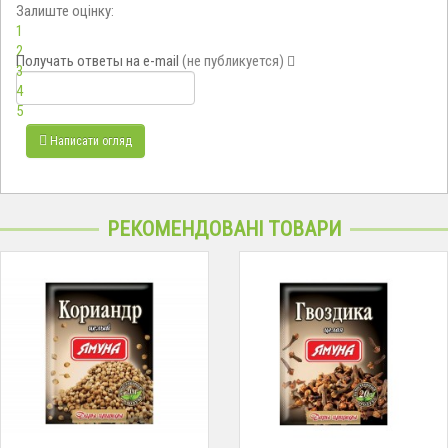
Залиште оцінку:
1
2
Получать ответы
на e-mail
(не публикуется)
3
4
5
Написати огляд
РЕКОМЕНДОВАНІ ТОВАРИ