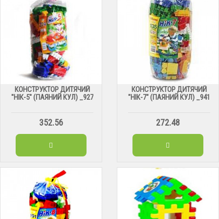
КОНСТРУКТОР ДИТЯЧИЙ
КОНСТРУКТОР ДИТЯЧИЙ
"НІК-5" (ПАЯНИЙ КУЛ) _927
"НІК-7" (ПАЯНИЙ КУЛ) _941
352.56
272.48