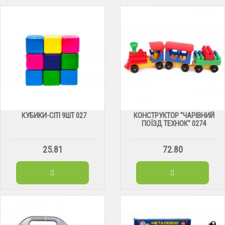
КУБИКИ-СІТІ 9ШТ 027
КОНСТРУКТОР "ЧАРIВНИЙ
ПОЇЗД ТЕХНОК" 0274
25.81
72.80