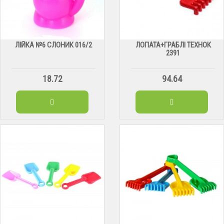
ЛІЙКА №6 СЛОНИК 016/2
ЛОПАТА+ГРАБЛІ ТЕХНОК
2391
18.72
94.64