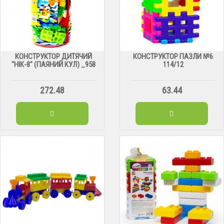
КОНСТРУКТОР ДИТЯЧИЙ
КОНСТРУКТОР ПАЗЛИ №6
"НІК-8" (ПАЯНИЙ КУЛ) _958
114/12
272.48
63.44