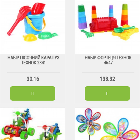
НАБІР ПІСОЧНИЙ КАРАПУЗ
НАБІР ФОРТЕЦЯ ТЕХНОК
ТЕХНОК 2841
4647
30.16
138.32