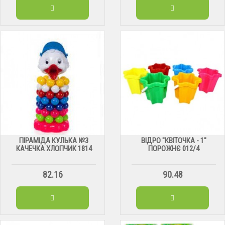
ПІРАМІДА КУЛЬКА №3
ВІДРО "КВІТОЧКА - 1"
КАЧЕЧКА ХЛОПЧИК 1814
ПОРОЖНЄ 012/4
82.16
90.48