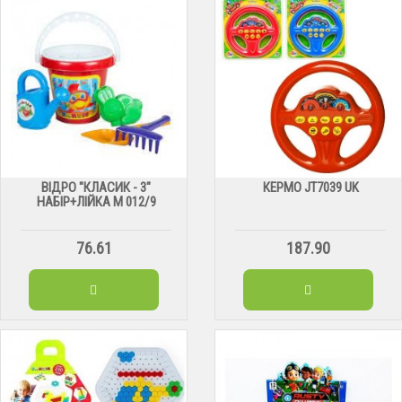
ВІДРО "КЛАСИК - 3"
КЕРМО JT7039 UK
НАБІР+ЛІЙКА М 012/9
76.61
187.90