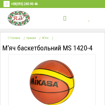
+38(095) 245-90-46
Головна
Іграшки
М'ячі
М'яч баскетбольний МS 1420-4