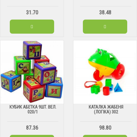
31.70
38.48
КУБИК АБЕТКА 9ШТ. ВЕЛ.
КАТАЛКА ЖАБЕНЯ
020/1
(ЛОГІКА) 302
87.36
98.80