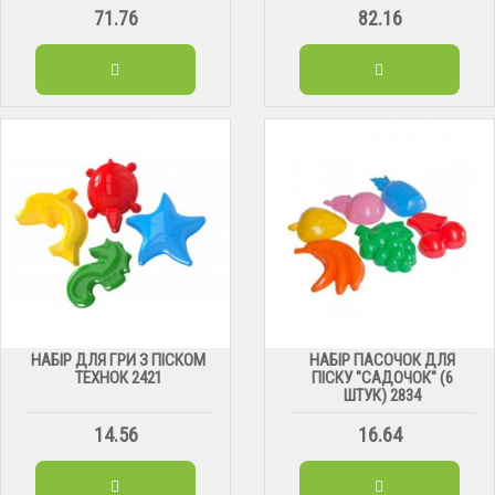
71.76
82.16
НАБІР ДЛЯ ГРИ З ПІСКОМ
НАБІР ПАСОЧОК ДЛЯ
ТЕХНОК 2421
ПІСКУ "САДОЧОК" (6
ШТУК) 2834
14.56
16.64