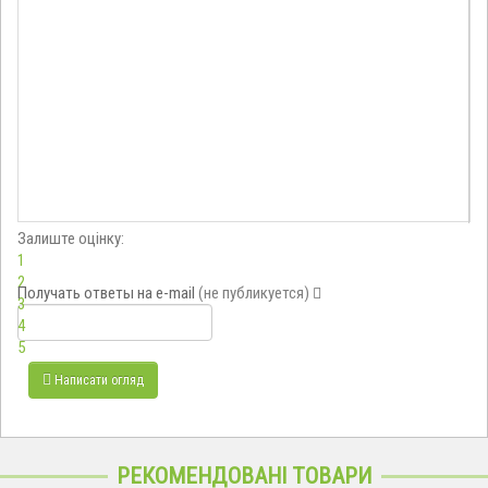
Залиште оцінку:
1
2
Получать ответы
на e-mail
(не публикуется)
3
4
5
Написати огляд
РЕКОМЕНДОВАНІ ТОВАРИ