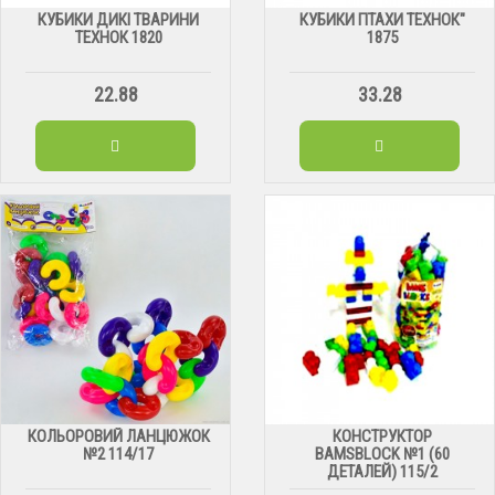
КУБИКИ ДИКІ ТВАРИНИ
КУБИКИ ПТАХИ ТЕХНОК"
ТЕХНОК 1820
1875
22.88
33.28
КОЛЬОРОВИЙ ЛАНЦЮЖОК
КОНСТРУКТОР
№2 114/17
BAMSBLOCK №1 (60
ДЕТАЛЕЙ) 115/2