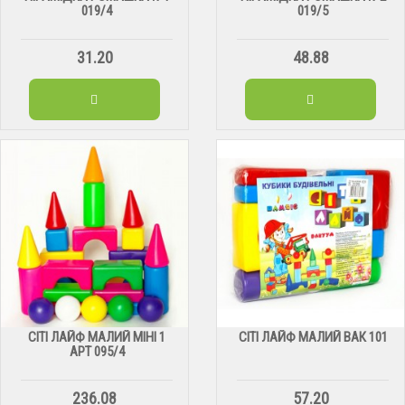
019/4
019/5
31.20
48.88
СІТІ ЛАЙФ МАЛИЙ МІНІ 1
СІТІ ЛАЙФ МАЛИЙ ВАК 101
АРТ 095/4
236.08
57.20