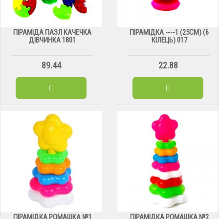
ПІРАМІДА ПАЗЛ КАЧЕЧКА
ПІРАМІДКА ----1 (25СМ) (6
ДІВЧИНКА 1801
КІЛЕЦЬ) 017
89.44
22.88
ПІРАМІДКА РОМАШКА №1
ПІРАМІДКА РОМАШКА №2