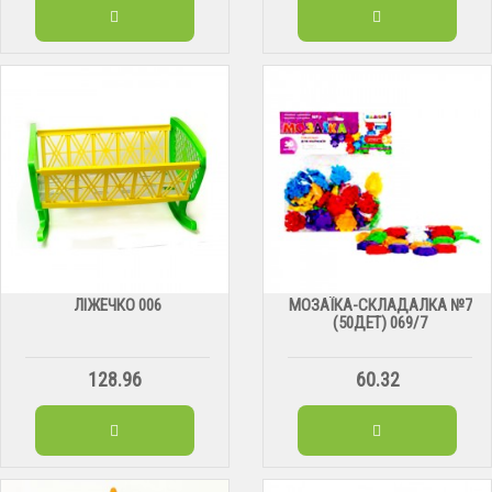
ЛІЖЕЧКО 006
МОЗАЇКА-СКЛАДАЛКА №7
(50ДЕТ) 069/7
128.96
60.32