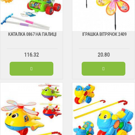
КАТАЛКА 0867 НА ПАЛИЦІ
ІГРАШКА ВІТРЯЧОК 2409
116.32
20.80