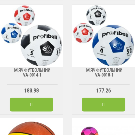
М'ЯЧ ФУТБОЛЬНИЙ
М'ЯЧ ФУТБОЛЬНИЙ
VА-0014-1
VА-0018-1
183.98
177.26