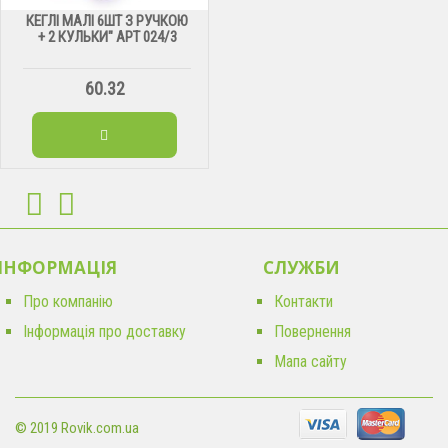
КЕГЛІ МАЛІ 6ШТ З РУЧКОЮ
+ 2 КУЛЬКИ" АРТ 024/3
60.32
ІНФОРМАЦІЯ
CЛУЖБИ
Про компанію
Контакти
Інформація про доставку
Повернення
Мапа сайту
© 2019 Rovik.com.ua