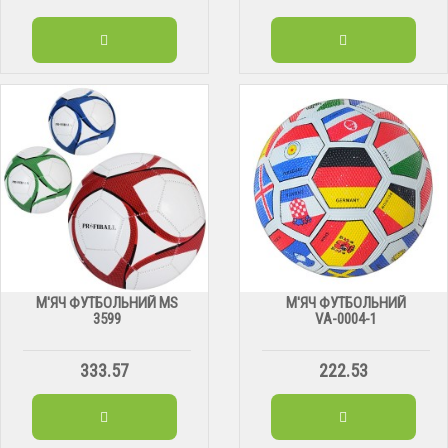
М'ЯЧ ФУТБОЛЬНИЙ MS
М'ЯЧ ФУТБОЛЬНИЙ
3599
VА-0004-1
333.57
222.53