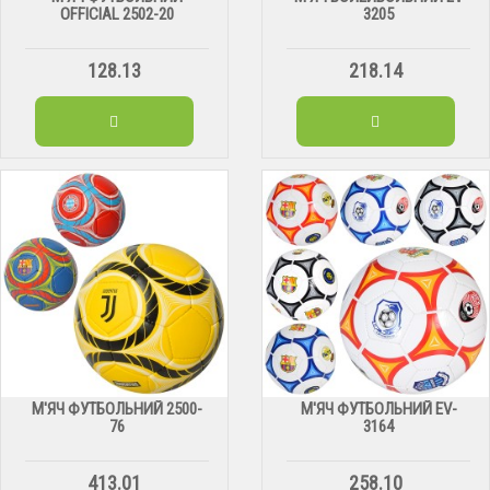
OFFICIAL 2502-20
3205
128.13
218.14
М'ЯЧ ФУТБОЛЬНИЙ 2500-
М'ЯЧ ФУТБОЛЬНИЙ EV-
76
3164
413.01
258.10