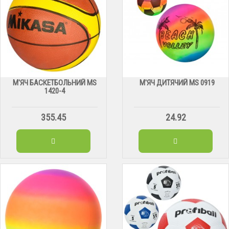
М'ЯЧ БАСКЕТБОЛЬНИЙ МS
М'ЯЧ ДИТЯЧИЙ МS 0919
1420-4
355.45
24.92