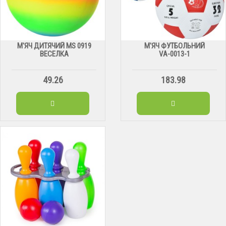
М'ЯЧ ДИТЯЧИЙ МS 0919
М'ЯЧ ФУТБОЛЬНИЙ
ВЕСЕЛКА
VА-0013-1
49.26
183.98