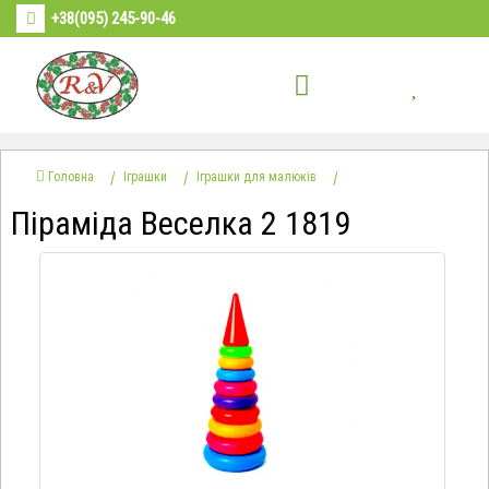
+38(095) 245-90-46
Головна
Іграшки
Іграшки для малюків
Піраміда Веселка 2 1819