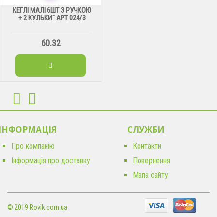
КЕГЛІ МАЛІ 6ШТ З РУЧКОЮ
+ 2 КУЛЬКИ" АРТ 024/3
60.32
ІНФОРМАЦІЯ
CЛУЖБИ
Про компанію
Контакти
Інформація про доставку
Повернення
Мапа сайту
© 2019 Rovik.com.ua