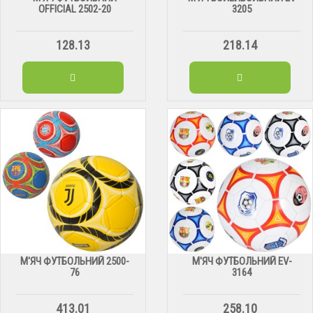
OFFICIAL 2502-20
3205
128.13
218.14
М'ЯЧ ФУТБОЛЬНИЙ 2500-
М'ЯЧ ФУТБОЛЬНИЙ EV-
76
3164
413.01
258.10