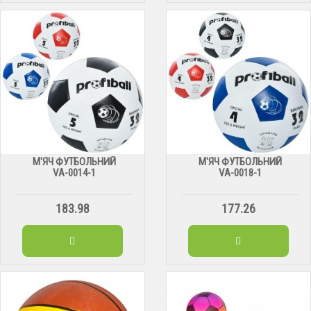
М'ЯЧ ФУТБОЛЬНИЙ
М'ЯЧ ФУТБОЛЬНИЙ
VА-0014-1
VА-0018-1
183.98
177.26