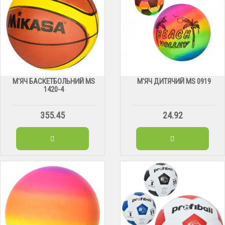
М'ЯЧ БАСКЕТБОЛЬНИЙ МS
М'ЯЧ ДИТЯЧИЙ МS 0919
1420-4
355.45
24.92