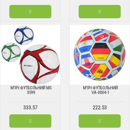
М'ЯЧ ФУТБОЛЬНИЙ MS
М'ЯЧ ФУТБОЛЬНИЙ
3599
VА-0004-1
333.57
222.53