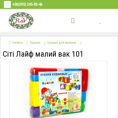
+38(095) 245-90-46
Головна
Іграшки
Іграшки для малюків
Сіті Лайф малий вак 101