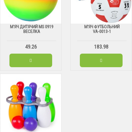
М'ЯЧ ДИТЯЧИЙ МS 0919
М'ЯЧ ФУТБОЛЬНИЙ
ВЕСЕЛКА
VА-0013-1
49.26
183.98