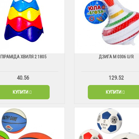
ПІРАМІДА ХВИЛЯ 2 1805
ДЗИГА М 0306 U/R
40.56
129.52
КУПИТИ
КУПИТИ