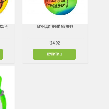
420-4
М'ЯЧ ДИТЯЧИЙ МS 0919
24.92
КУПИТИ