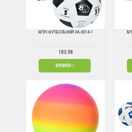
М'ЯЧ ФУТБОЛЬНИЙ VА-0014-1
М'
183.98
КУПИТИ