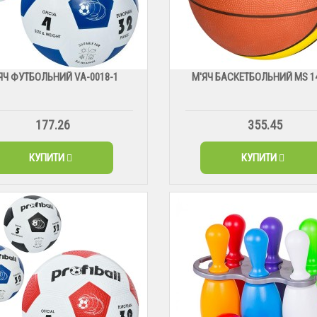
ЯЧ ФУТБОЛЬНИЙ VА-0018-1
М'ЯЧ БАСКЕТБОЛЬНИЙ МS 1
177.26
355.45
КУПИТИ
КУПИТИ