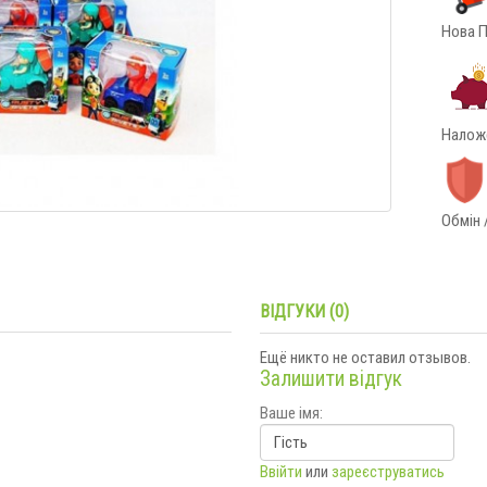
Нова П
Наложе
Обмін 
ВІДГУКИ (0)
Ещё никто не оставил отзывов.
Залишити відгук
Ваше імя:
Ввійти
или
зареєструватись