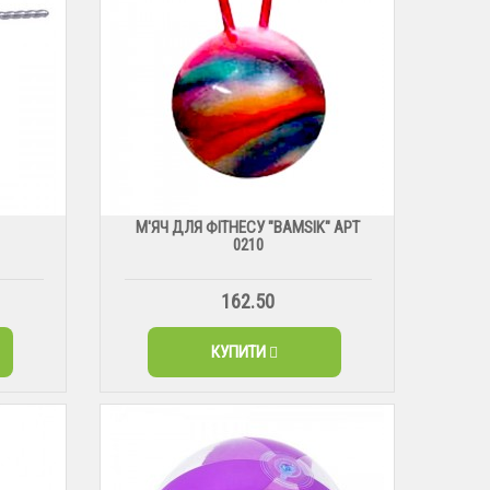
М'ЯЧ ДЛЯ ФІТНЕСУ "BAMSIK" АРТ
0210
162.50
КУПИТИ