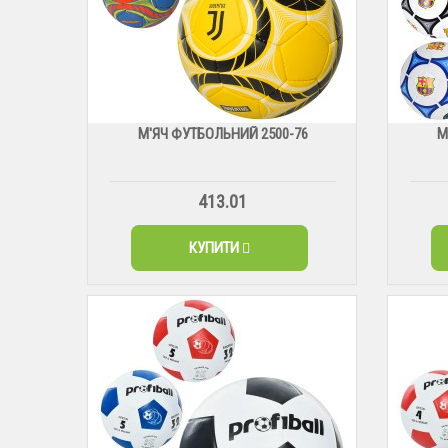
М'ЯЧ ФУТБОЛЬНИЙ 2500-76
М
413.01
КУПИТИ