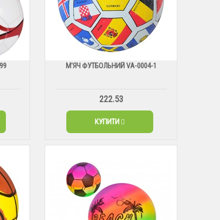
99
М'ЯЧ ФУТБОЛЬНИЙ VА-0004-1
222.53
КУПИТИ