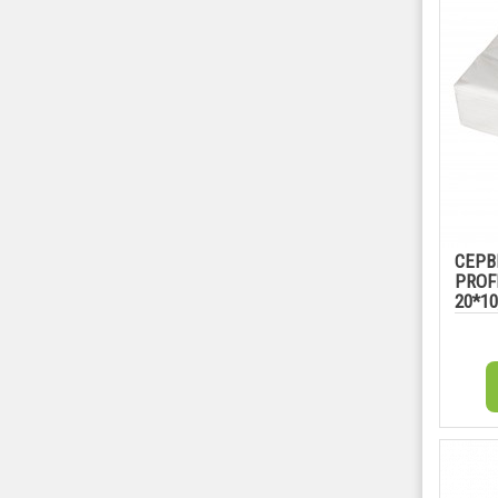
СЕРВ
PROF
20*10