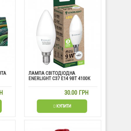
UTA
ЛАМПА СВІТОДІОДНА
ENERLIGHT С37 Е14 9ВТ 4100К
РН
30.00 ГРН
КУПИТИ