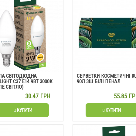
А СВІТОДІОДНА
СЕРВЕТКИ КОСМЕТИЧНІ R
IGHT С37 Е14 9ВТ 3000К
90Л 3Ш БІЛІ ПЕНАЛ
ЛЕ СВІТЛО)
30.47 ГРН
55.85 Г
КУПИТИ
КУПИТИ