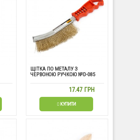
ЩІТКА ПО МЕТАЛУ З
ЧЕРВОНОЮ РУЧКОЮ №D-085
Н
17.47 ГРН
КУПИТИ