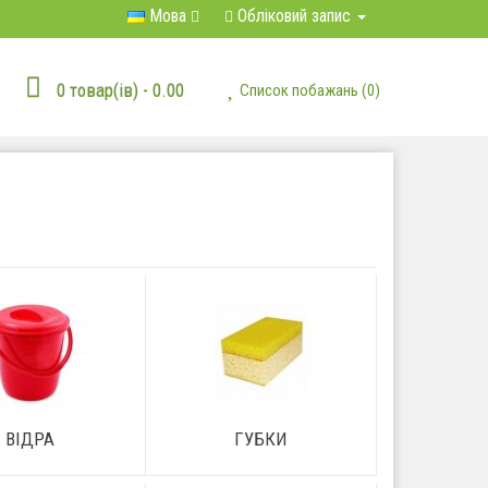
Мова
Обліковий запис
0 товар(ів) - 0.00
Список побажань (0)
ВІДРА
ГУБКИ