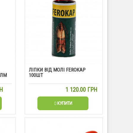
ЛІПКИ ВІД МОЛІ FEROKAP
0ЛМ
100ШТ
РН
1 120.00 ГРН
КУПИТИ