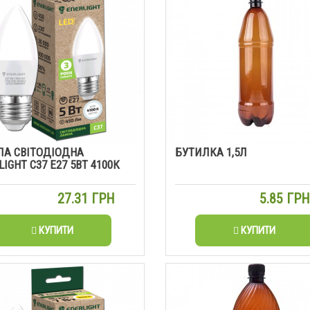
А СВІТОДІОДНА
БУТИЛКА 1,5Л
IGHT С37 Е27 5ВТ 4100К
27.31 ГРН
5.85 ГР
КУПИТИ
КУПИТИ