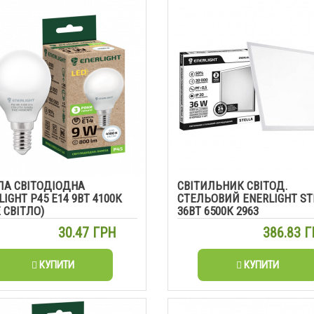
А СВІТОДІОДНА
СВІТИЛЬНИК СВІТОД.
IGHT Р45 Е14 9ВТ 4100К
СТЕЛЬОВИЙ ENERLIGHT ST
 СВІТЛО)
36ВТ 6500К 2963
30.47 ГРН
386.83 
КУПИТИ
КУПИТИ