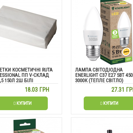
ЕТКИ КОСМЕТИЧНІ RUTA
ЛАМПА СВІТОДІОДНА
ESSIONAL ПП V-СКЛАД
ENERLIGHT С37 Е27 5ВТ 45
,5 150Л 2Ш БІЛІ
3000К (ТЕПЛЕ СВІТЛО)
18.03 ГРН
27.31 Г
КУПИТИ
КУПИТИ