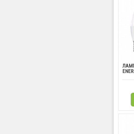
ЛАМП
ENERL