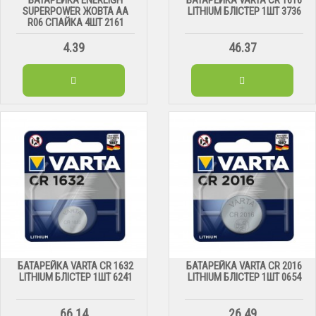
SUPERPOWER ЖОВТА АА
LITHIUM БЛІСТЕР 1ШТ 3736
R06 СПАЙКА 4ШТ 2161
4.39
46.37
БАТАРЕЙКА VARTA CR 1632
БАТАРЕЙКА VARTA CR 2016
LITHIUM БЛІСТЕР 1ШТ 6241
LITHIUM БЛІСТЕР 1ШТ 0654
66.14
26.49