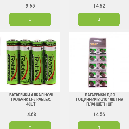
9.65
14.62
БАТАРЕЙКИ АЛКАЛІНОВІ
БАТАРЕЙКИ ДЛЯ
ПАЛЬЧИК LR6 RABLEX,
ГОДИННИКІВ G10 10ШТ НА
40ШТ
ПЛАНШЕТІ 1ШТ
14.63
14.56