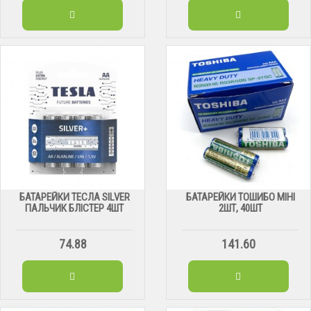
БАТАРЕЙКИ ТЕСЛА SILVER
БАТАРЕЙКИ ТОШИБО МІНІ
ПАЛЬЧИК БЛІСТЕР 4ШТ
2ШТ, 40ШТ
74.88
141.60