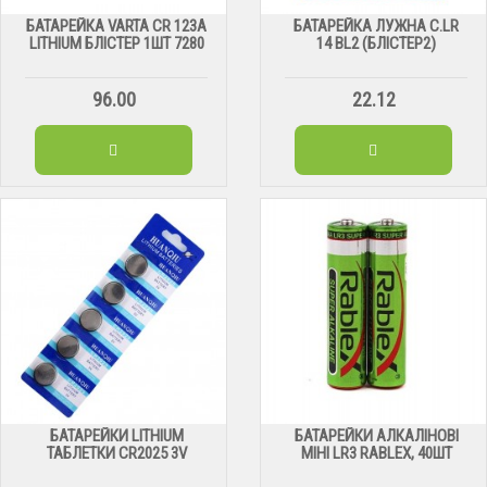
БАТАРЕЙКА VARTA CR 123А
БАТАРЕЙКА ЛУЖНА C.LR
LITHIUM БЛІСТЕР 1ШТ 7280
14 BL2 (БЛІСТЕР2)
96.00
22.12
БАТАРЕЙКИ LITHIUM
БАТАРЕЙКИ АЛКАЛІНОВІ
ТАБЛЕТКИ CR2025 3V
МІНІ LR3 RABLEX, 40ШТ