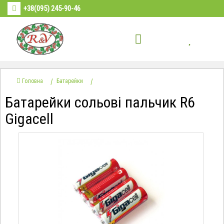
+38(095) 245-90-46
Головна
Батарейки
Батарейки сольові пальчик R6
Gigacell