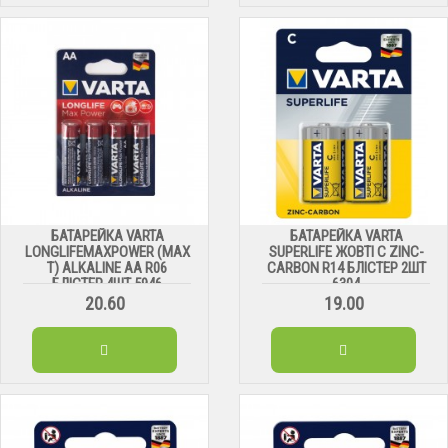
БАТАРЕЙКА VARTA
БАТАРЕЙКА VARTA
LONGLIFEMAXPOWER (MAX
SUPERLIFE ЖОВТІ С ZINC-
T) ALKALINE АА R06
CARBON R14 БЛІСТЕР 2ШТ
БЛІСТЕР 4ШТ 5946
6304
20.60
19.00