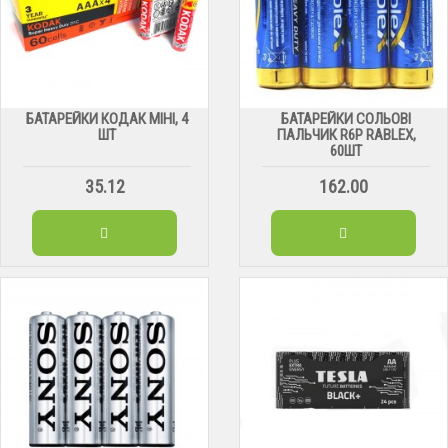
БАТАРЕЙКИ КОДАК МІНІ, 4
БАТАРЕЙКИ СОЛЬОВІ
ШТ
ПАЛЬЧИК R6Р RABLEX,
60ШТ
35.12
162.00