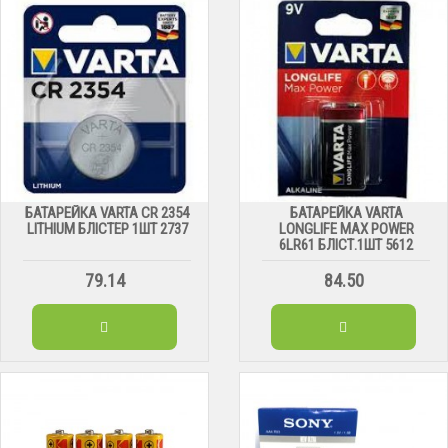
БАТАРЕЙКА VARTA CR 2354
БАТАРЕЙКА VARTA
LITHIUM БЛІСТЕР 1ШТ 2737
LONGLIFE MAX POWER
6LR61 БЛІСТ.1ШТ 5612
79.14
84.50