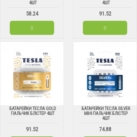
4ШТ
4ШТ
58.24
91.52
БАТАРЕЙКИ ТЕСЛА GOLD
БАТАРЕЙКИ ТЕСЛА SILVER
ПАЛЬЧИК БЛІСТЕР 4ШТ
МІНІ ПАЛЬЧИК БЛІСТЕР
4ШТ
91.52
74.88