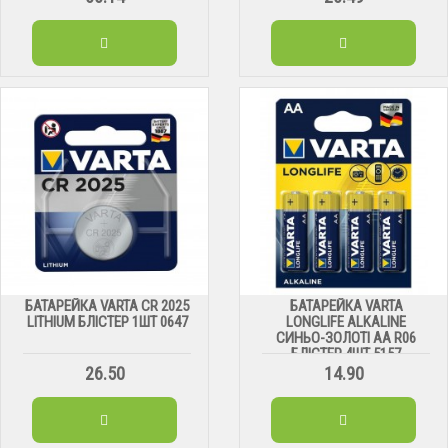
БАТАРЕЙКА VARTA CR 2025
БАТАРЕЙКА VARTA
LITHIUM БЛІСТЕР 1ШТ 0647
LONGLIFE ALKALINE
СИНЬО-ЗОЛОТІ АА R06
БЛІСТЕР 4ШТ 5157
26.50
14.90