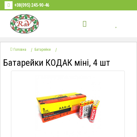
+38(095) 245-90-46
Головна
Батарейки
Батарейки КОДАК міні, 4 шт