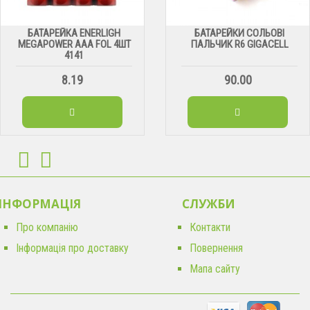
БАТАРЕЙКА ENERLIGH
БАТАРЕЙКИ СОЛЬОВІ
MEGAPOWER ААА FOL 4ШТ
ПАЛЬЧИК R6 GIGACELL
4141
8.19
90.00
ІНФОРМАЦІЯ
CЛУЖБИ
Про компанію
Контакти
Інформація про доставку
Повернення
Мапа сайту