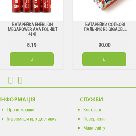
БАТАРЕЙКА ENERLIGH
БАТАРЕЙКИ СОЛЬОВІ
MEGAPOWER ААА FOL 4ШТ
ПАЛЬЧИК R6 GIGACELL
4141
8.19
90.00
ІНФОРМАЦІЯ
CЛУЖБИ
Про компанію
Контакти
Інформація про доставку
Повернення
Мапа сайту