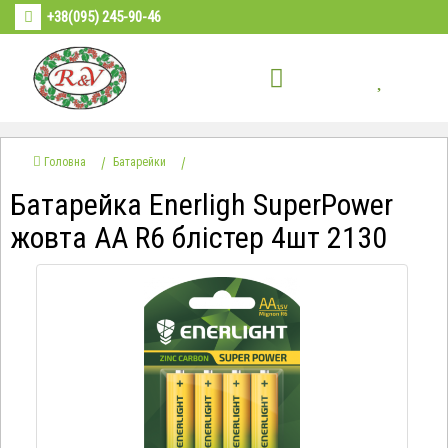
+38(095) 245-90-46
Головна
Батарейки
Батарейка Enerligh SuperPower
жовта АА R6 блістер 4шт 2130