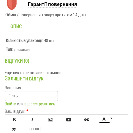
Гарантії повернення
Обмін / повернення товару протягом 14 днів
ОПИС
Кількість в упаковці:
48 шт
Тип:
фасовані
ВІДГУКИ (0)
Ещё никто не оставил отзывов.
Залишити відгук
Ваше імя:
Ввійти
или
зареєструватись
Ваш відгук:
*








[BBCODE]