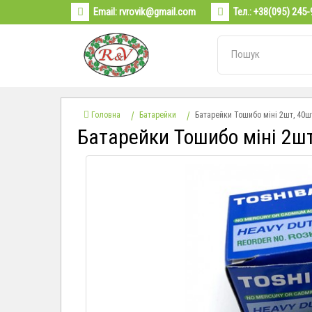
Email:
rvrovik@gmail.com
Тел.:
+38(095) 245-
Головна
Батарейки
Батарейки Тошибо міні 2шт, 40ш
Батарейки Тошибо міні 2ш