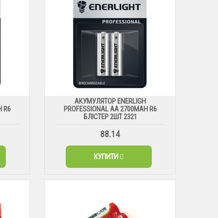
H
АКУМУЛЯТОР ENERLIGH
H R6
PROFESSIONAL AA 2700MAH R6
БЛІСТЕР 2ШТ 2321
88.14
КУПИТИ