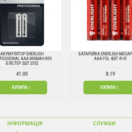
АКУМУЛЯТОР ENERLIGH
БАТАРЕЙКА ENERLIGH MEGA
FESSIONAL AAA 800MAH R03
ААА FOL 4ШТ 4141
БЛІСТЕР 2ШТ 2352
41.00
8.19
КУПИТИ
КУПИТИ
ІНФОРМАЦІЯ
CЛУЖБИ