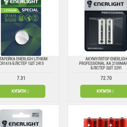
ТАРЕЙКА ENERLIGH LITHIUM
АКУМУЛЯТОР ENERLIG
CR1616 БЛІСТЕР 1ШТ 2413
PROFESSIONAL AA 2100MA
БЛІСТЕР 2ШТ 2291
7.31
72.70
КУПИТИ
КУПИТИ