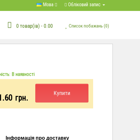
Мова
Обліковий запис
0 товар(ів) - 0.00
Список побажань (0)
ість: В наявності
Купити
1.60
грн.
Інформація про доставку