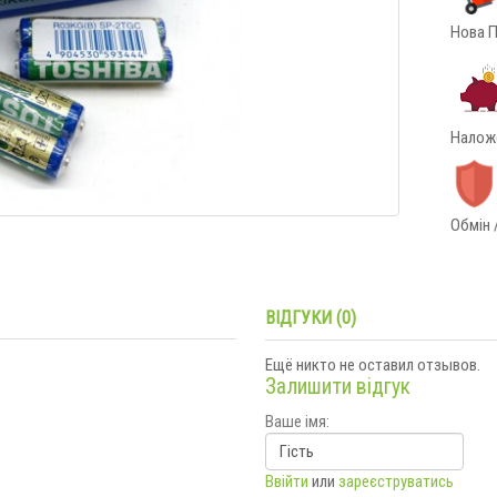
Нова П
Наложе
Обмін 
ВІДГУКИ (0)
Ещё никто не оставил отзывов.
Залишити відгук
Ваше імя:
Ввійти
или
зареєструватись