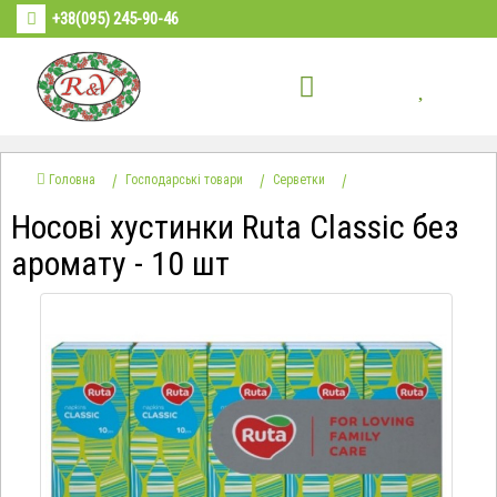
+38(095) 245-90-46
Головна
Господарські товари
Серветки
Носові хустинки Ruta Classic без
аромату - 10 шт