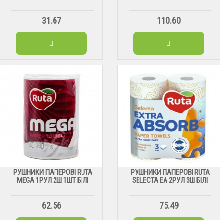
31.67
110.60
РУШНИКИ ПАПЕРОВІ RUTA
РУШНИКИ ПАПЕРОВІ RUTA
MEGA 1РУЛ 2Ш 1ШТ БІЛІ
SELECTA EA 2РУЛ 3Ш БІЛІ
62.56
75.49