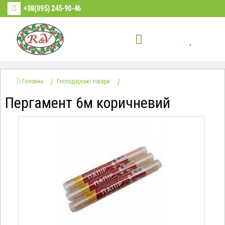
+38(095) 245-90-46
Головна
Господарські товари
Пергамент 6м коричневий