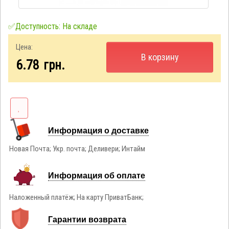
✅Доступность: На складе
Цена:
В корзину
6.78
грн.
Информация о доставке
Новая Почта; Укр. почта; Деливери; Интайм
Информация об оплате
Наложенный платёж; На карту ПриватБанк;
Гарантии возврата