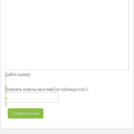
Дайте оценку:
1
2
Получать ответы
на e-mail
(не публикуется)
3
4
5
Написать отзыв