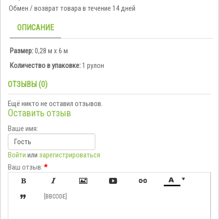
Обмен / возврат товара в течение 14 дней
ОПИСАНИЕ
Размер:
0,28 м х 6 м
Количество в упаковке:
1 рулон
ОТЗЫВЫ (0)
Ещё никто не оставил отзывов.
Оставить отзыв
Ваше имя:
Войти
или
зарегистрироваться
Ваш отзыв:
*








[BBCODE]