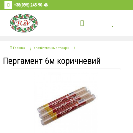
+38(095) 245-90-46
Главная
Хозяйственные товары
Пергамент 6м коричневий