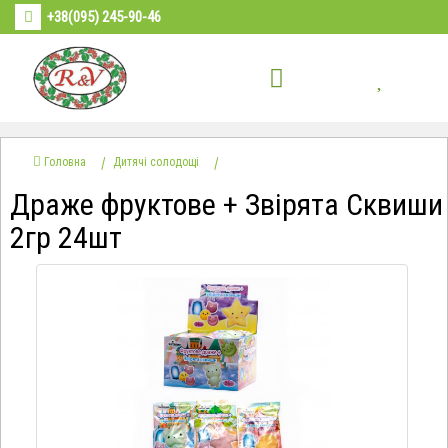
+38(095) 245-90-46
Головна
Дитячі солодощі
Драже фруктове + Звірята Сквиши
2гр 24шт