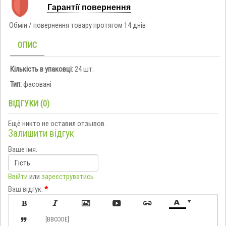
Гарантії повернення
Обмін / повернення товару протягом 14 днів
ОПИС
Кількість в упаковці:
24 шт.
Тип:
фасовані
ВІДГУКИ (0)
Ещё никто не оставил отзывов.
Залишити відгук
Ваше імя:
Ввійти
или
зареєструватись
Ваш відгук:
*








[BBCODE]