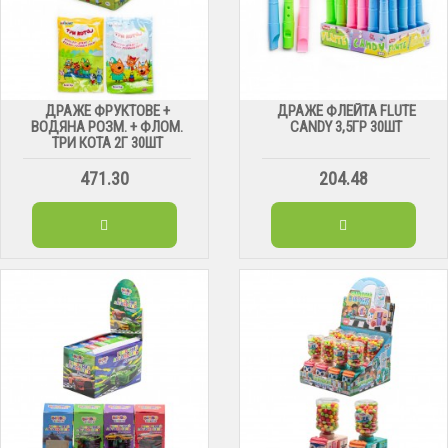
ДРАЖЕ ФРУКТОВЕ +
ДРАЖЕ ФЛЕЙТА FLUTE
ВОДЯНА РОЗМ. + ФЛОМ.
CANDY 3,5ГР 30ШТ
ТРИ КОТА 2Г 30ШТ
471.30
204.48