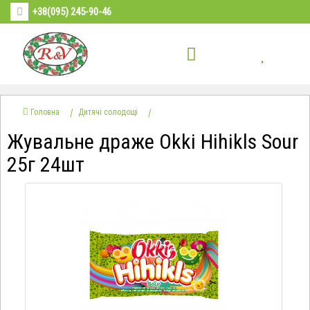
+38(095) 245-90-46
Головна
Дитячі солодощі
Жувальне драже Okki Hihikls Sour
25г 24шт