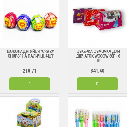
ШОКОЛАДНІ ЯЙЦЯ "CRAZY
ЦУКЕРКА СУМОЧКА ДЛЯ
CHUPS" НА ПАЛИЧЦІ, 4 ШТ
ДІВЧАТОК WOOOW 50Г - 6
ШТ
218.71
341.40