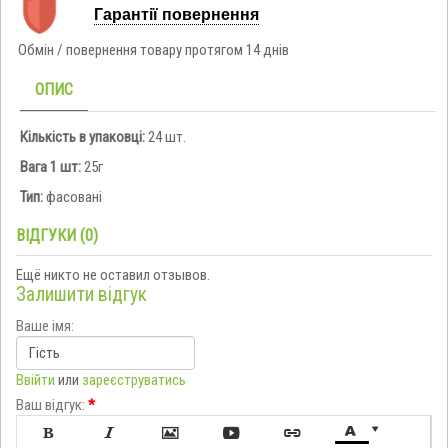
Гарантії повернення
Обмін / повернення товару протягом 14 днів
ОПИС
Кількість в упаковці:
24 шт.
Вага 1 шт:
25г
Тип:
фасовані
ВІДГУКИ (0)
Ещё никто не оставил отзывов.
Залишити відгук
Ваше імя:
Ввійти
или
зареєструватись
Ваш відгук:
*






