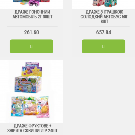
ДРАЖЕ ГОНОЧНИЙ
ДРАЖЕ З ІГРАШКОЮ
АВТОМОБІЛЬ 2Г 30ШТ
СОЛОДКИЙ АВТОБУС 50Г
8ШТ
261.60
657.84
ДРАЖЕ ФРУКТОВЕ +
ЗВІРЯТА СКВИШИ 2ГР 24ШТ