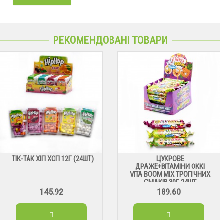
РЕКОМЕНДОВАНІ ТОВАРИ
ТІК-ТАК ХІП ХОП 12Г (24ШТ)
ЦУКРОВЕ
ДРАЖЕ+ВІТАМІНИ OKKI
VITA BOOM MIX ТРОПІЧНИХ
СМАКІВ 30Г 24ШТ
145.92
189.60