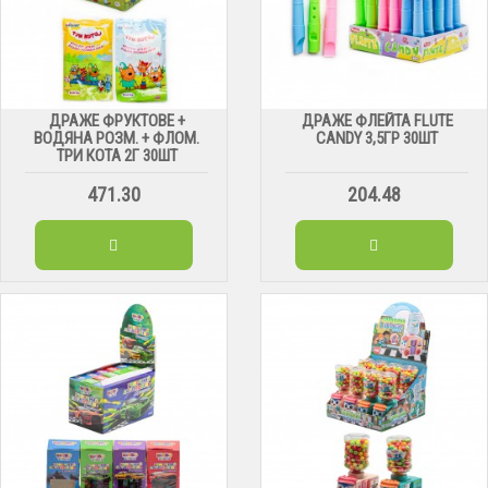
ДРАЖЕ ФРУКТОВЕ +
ДРАЖЕ ФЛЕЙТА FLUTE
ВОДЯНА РОЗМ. + ФЛОМ.
CANDY 3,5ГР 30ШТ
ТРИ КОТА 2Г 30ШТ
471.30
204.48