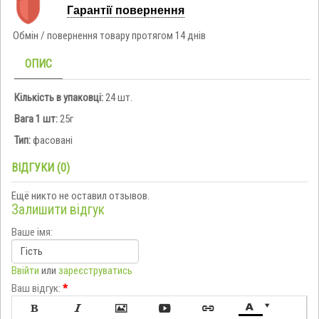
Гарантії повернення
Обмін / повернення товару протягом 14 днів
ОПИС
Кількість в упаковці:
24 шт.
Вага 1 шт:
25г
Тип:
фасовані
ВІДГУКИ (0)
Ещё никто не оставил отзывов.
Залишити відгук
Ваше імя:
Ввійти
или
зареєструватись
Ваш відгук:
*






