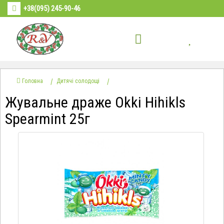
+38(095) 245-90-46
Головна
Дитячі солодощі
Жувальне драже Okki Hihikls
Spearmint 25г