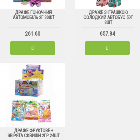
ДРАЖЕ ГОНОЧНИЙ
ДРАЖЕ З ІГРАШКОЮ
АВТОМОБІЛЬ 2Г 30ШТ
СОЛОДКИЙ АВТОБУС 50Г
8ШТ
261.60
657.84
ДРАЖЕ ФРУКТОВЕ +
ЗВІРЯТА СКВИШИ 2ГР 24ШТ