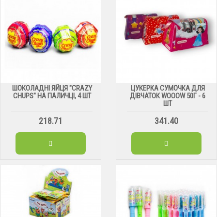
ШОКОЛАДНІ ЯЙЦЯ "CRAZY
ЦУКЕРКА СУМОЧКА ДЛЯ
CHUPS" НА ПАЛИЧЦІ, 4 ШТ
ДІВЧАТОК WOOOW 50Г - 6
ШТ
218.71
341.40