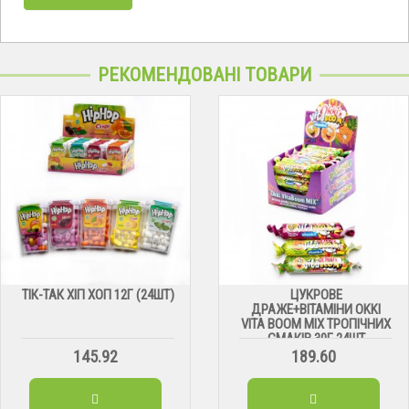
РЕКОМЕНДОВАНІ ТОВАРИ
ТІК-ТАК ХІП ХОП 12Г (24ШТ)
ЦУКРОВЕ
ДРАЖЕ+ВІТАМІНИ OKKI
VITA BOOM MIX ТРОПІЧНИХ
СМАКІВ 30Г 24ШТ
145.92
189.60