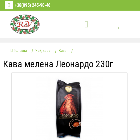
+38(095) 245-90-46
Головна
Чай, кава
Кава
Кава мелена Леонардо 230г