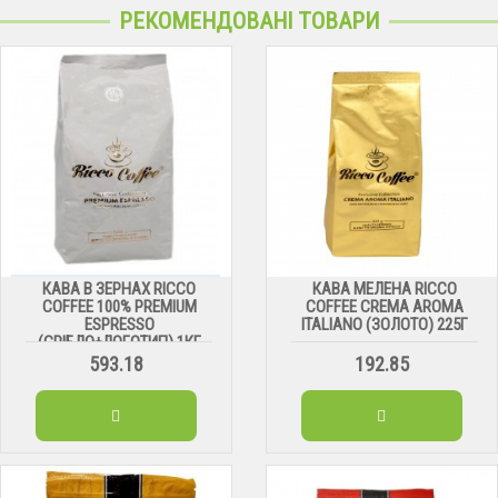
РЕКОМЕНДОВАНІ ТОВАРИ
КАВА В ЗЕРНАХ RICCO
КАВА МЕЛЕНА RICCO
COFFEE 100% PREMIUM
COFFEE CREMA AROMA
ESPRESSO
ITALIANO (ЗОЛОТО) 225Г
(СРІБЛО+ЛОГОТИП) 1КГ
593.18
192.85