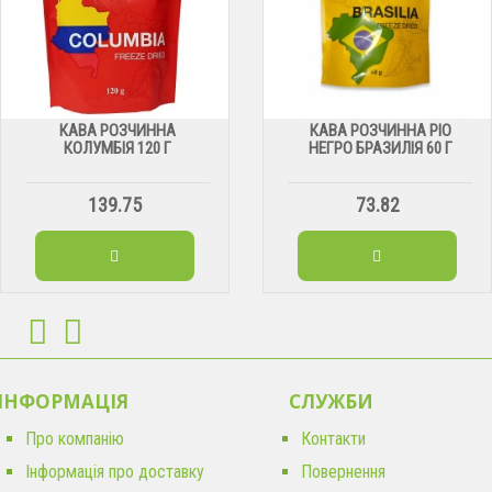
КАВА РОЗЧИННА
КАВА РОЗЧИННА РІО
КОЛУМБІЯ 120 Г
НЕГРО БРАЗИЛІЯ 60 Г
139.75
73.82
ІНФОРМАЦІЯ
CЛУЖБИ
Про компанію
Контакти
Інформація про доставку
Повернення