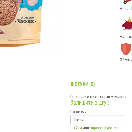
Нова П
Наложе
Обмін 
ВІДГУКИ (0)
Ещё никто не оставил отзывов.
Залишити відгук
Ваше імя:
Ввійти
или
зареєструватись