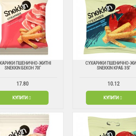
ХАРИКИ ПШЕНИЧНО-ЖИТНІ
СУХАРИКИ ПШЕНИЧНО-ЖИ
SNEKKIN БЕКОН 70Г
SNEKKIN КРАБ 35Г
17.80
10.12
КУПИТИ
КУПИТИ