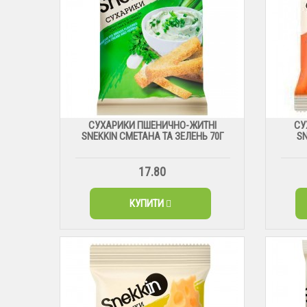
СУХАРИКИ ПШЕНИЧНО-ЖИТНІ
СУ
SNEKKIN СМЕТАНА ТА ЗЕЛЕНЬ 70Г
SN
17.80
КУПИТИ