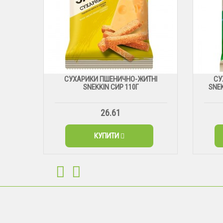
СУХАРИКИ ПШЕНИЧНО-ЖИТНІ
СУ
SNEKKIN СИР 110Г
SNEK
26.61
КУПИТИ