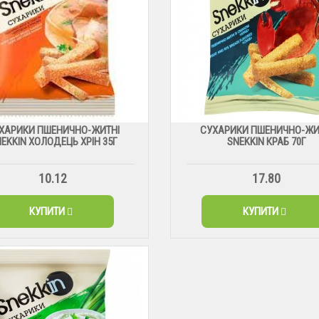
ХАРИКИ ПШЕНИЧНО-ЖИТНІ
СУХАРИКИ ПШЕНИЧНО-ЖИ
EKKIN ХОЛОДЕЦЬ ХРІН 35Г
SNEKKIN КРАБ 70Г
10.12
17.80
КУПИТИ
КУПИТИ