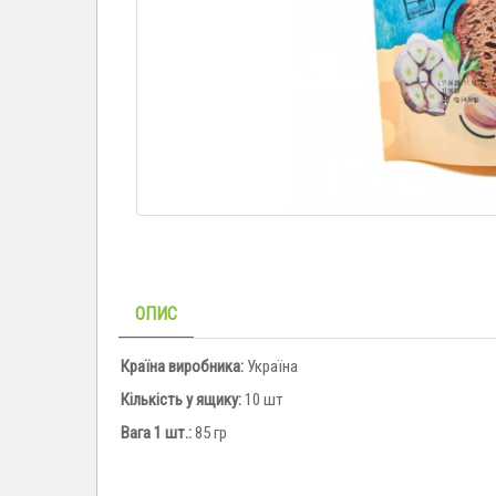
ОПИС
Країна виробника:
Україна
Кількість у ящику:
10 шт
Вага 1 шт.:
85 гр