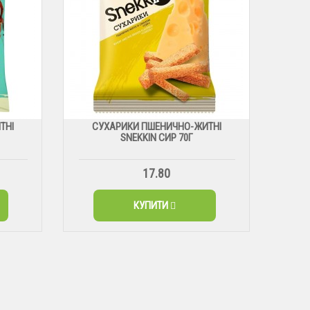
ТНІ
СУХАРИКИ ПШЕНИЧНО-ЖИТНІ
SNEKKIN СИР 70Г
17.80
КУПИТИ