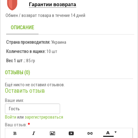
Гарантии возврата
Обмен / возврат товара в течение 14 дней
ОПИСАНИЕ
Страна производителя:
Украина
Количество в ящике:
10 шт
Вес 1 шт .:
85 гр
ОТЗЫВЫ (0)
Ещё никто не оставил отзывов.
Оставить отзыв
Ваше имя:
Войти
или
зарегистрироваться
Ваш отзыв:
*






