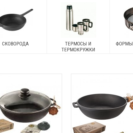
СКОВОРОДА
ТЕРМОСЫ И
ФОРМЫ
ТЕРМОКРУЖКИ