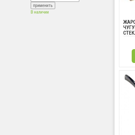
В наличии
ЖАРО
ЧУГУ
СТЕ