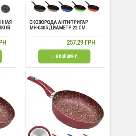
УННАЯ
СКОВОРОДА АНТИПРИГАР
ЧКОЙ
МН-0405 ДИАМЕТР 22 СМ
ГРН
257.29 ГРН
В КОРЗИНУ