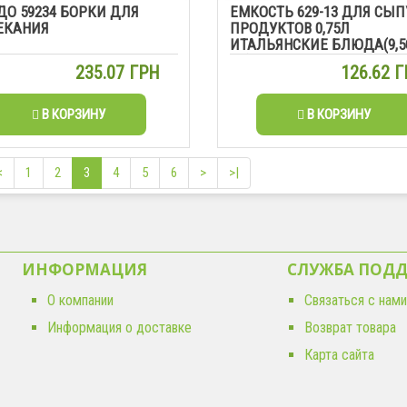
О 59234 БОРКИ ДЛЯ
ЕМКОСТЬ 629-13 ДЛЯ СЫ
ЕКАНИЯ
ПРОДУКТОВ 0,75Л
ИТАЛЬЯНСКИЕ БЛЮДА(9,5
11')
235.07 ГРН
126.62 
В КОРЗИНУ
В КОРЗИНУ
<
1
2
3
4
5
6
>
>|
ИНФОРМАЦИЯ
СЛУЖБА ПОД
О компании
Связаться с нами
Информация о доставке
Возврат товара
Карта сайта