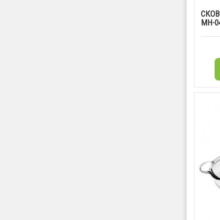
СКОВ
MH-0