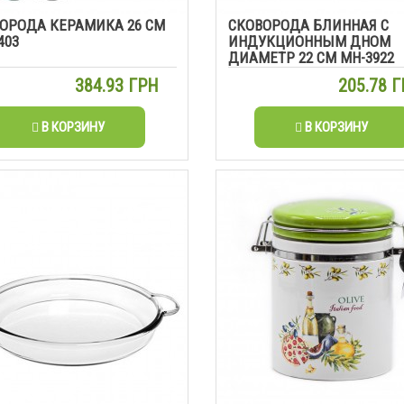
ОРОДА КЕРАМИКА 26 СМ
СКОВОРОДА БЛИННАЯ С
403
ИНДУКЦИОННЫМ ДНОМ
ДИАМЕТР 22 СМ МН-3922
384.93 ГРН
205.78 
В КОРЗИНУ
В КОРЗИНУ