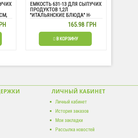
ПУЧИХ
ЕМКОСТЬ 631-13 ДЛЯ СЫПУЧИХ
ПРОДУКТОВ 1,2Л
СМ,
"ИТАЛЬЯНСКИЕ БЛЮДА" H-
16CM, D-10СМ
ГРН
165.98 ГРН
В КОРЗИНУ
ДЕРЖКИ
ЛИЧНЫЙ КАБИНЕТ
Личный кабинет
История заказов
Мои закладки
Рассылка новостей