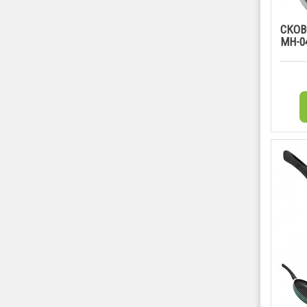
СКОВ
MH-0