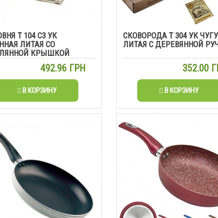
ВНЯ Т 104 С3 УК
СКОВОРОДА Т 304 УК ЧУГ
ННАЯ ЛИТАЯ СО
ЛИТАЯ С ДЕРЕВЯННОЙ РУ
КЛЯННОЙ КРЫШКОЙ
492.96 ГРН
352.00 
В КОРЗИНУ
В КОРЗИНУ