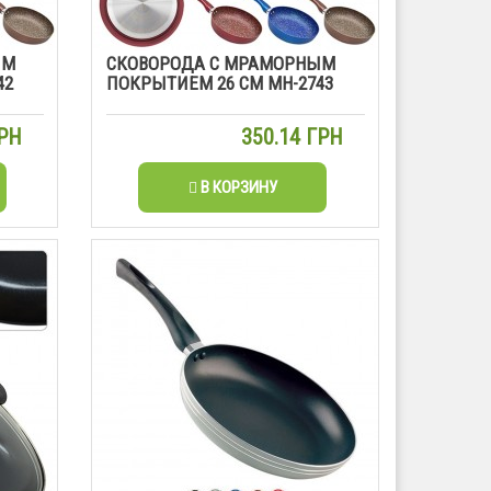
ЫМ
СКОВОРОДА С МРАМОРНЫМ
42
ПОКРЫТИЕМ 26 СМ МН-2743
ГРН
350.14 ГРН
В КОРЗИНУ