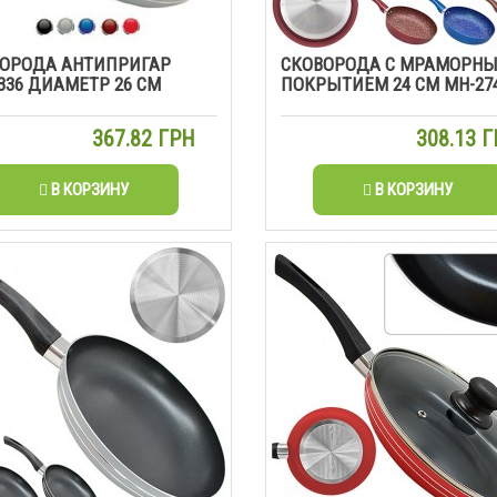
ОРОДА АНТИПРИГАР
СКОВОРОДА С МРАМОРН
336 ДИАМЕТР 26 СМ
ПОКРЫТИЕМ 24 СМ МН-27
367.82 ГРН
308.13 
В КОРЗИНУ
В КОРЗИНУ