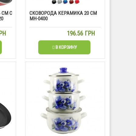
 СМ С
СКОВОРОДА КЕРАМИКА 20 СМ
20
MH-0400
ГРН
196.56 ГРН
В КОРЗИНУ