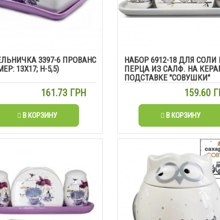
ЛЬНИЧКА 3397-6 ПРОВАНС
НАБОР 6912-18 ДЛЯ СОЛИ 
ЕР: 13Х17; H-5,5)
ПЕРЦА ИЗ САЛФ. НА КЕРА
ПОДСТАВКЕ "СОВУШКИ"
161.73 ГРН
159.60 
В КОРЗИНУ
В КОРЗИНУ