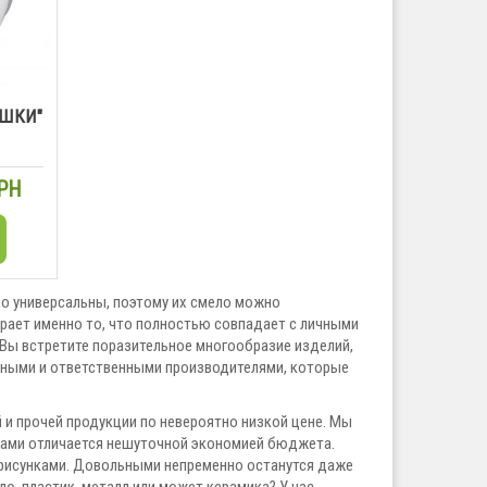
УШКИ"
ГРН
о универсальны, поэтому их смело можно
ирает именно то, что полностью совпадает с личными
 Вы встретите поразительное многообразие изделий,
жными и ответственными производителями, которые
й и прочей продукции по невероятно низкой цене. Мы
нами отличается нешуточной экономией бюджета.
 рисунками. Довольными непременно останутся даже