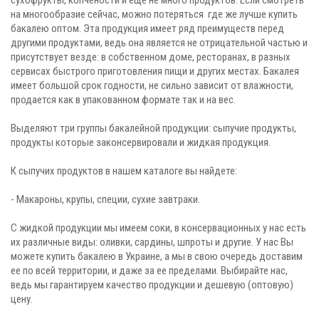
на многообразие сейчас, можно потеряться где же лучше купить
бакалею оптом. Эта продукция имеет ряд преимуществ перед
другими продуктами, ведь она является не отрицательной частью и
присутствует везде: в собственном доме, ресторанах, в разных
сервисах быстрого приготовления пищи и других местах. Бакалея
имеет большой срок годности, не сильно зависит от влажности,
продается как в упакованном формате так и на вес.
Выделяют три группы бакалейной продукции: сыпучие продукты,
продукты которые законсервировали и жидкая продукция.
К сыпучих продуктов в нашем каталоге вы найдете:
- Макароны, крупы, специи, сухие завтраки.
С жидкой продукции мы имеем соки, в консервационных у нас есть
их различные виды: оливки, сардины, шпроты и другие. У нас Вы
можете купить бакалею в Украине, а мы в свою очередь доставим
ее по всей территории, и даже за ее пределами. Выбирайте нас,
ведь мы гарантируем качество продукции и дешевую (оптовую)
цену.