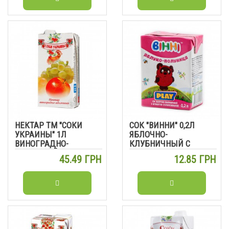
НЕКТАР ТМ "СОКИ
СОК "ВИННИ" 0,2Л
УКРАИНЫ" 1Л
ЯБЛОЧНО-
ВИНОГРАДНО-
КЛУБНИЧНЫЙ С
ЯБЛОЧНЫЙ
МЯКОТЬЮ
45.49 ГРН
12.85 ГРН
ОСВЕТЛЕННЫЙ