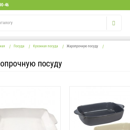
90-46
ная
Посуда
Кухонная посуда
Жаропрочную посуду
опрочную посуду