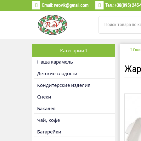
Email:
rvrovik@gmail.com
Тел.:
+38(095) 245-
Категории
Глав
Наша карамель
Жар
Детские сладости
Кондитерские изделия
Снеки
Бакалея
Чай, кофе
Батарейки