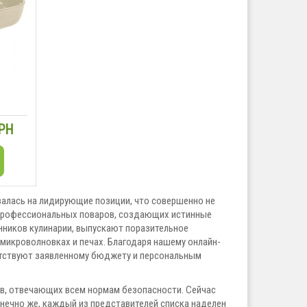
ГРН
валась на лидирующие позиции, что совершенно не
и профессиональных поваров, создающих истинные
нников кулинарии, выпускают поразительное
микроволновках и печах. Благодаря нашему онлайн-
етствуют заявленному бюджету и персональным
в, отвечающих всем нормам безопасности. Сейчас
онечно же, каждый из представителей списка наделен