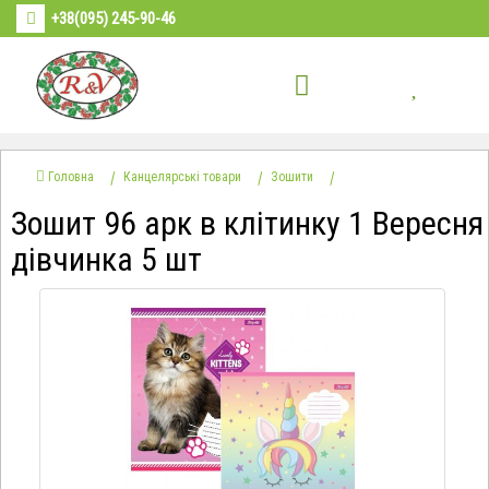
+38(095) 245-90-46
Головна
Канцелярські товари
Зошити
Зошит 96 арк в клітинку 1 Вересня
дівчинка 5 шт