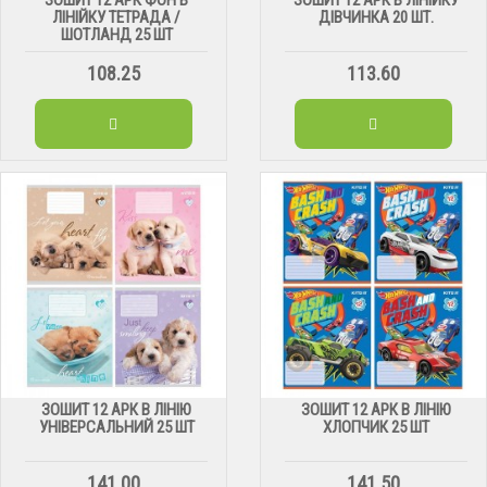
ЛІНІЙКУ ТЕТРАДА /
ДІВЧИНКА 20 ШТ.
ШОТЛАНД 25 ШТ
108.25
113.60
ЗОШИТ 12 АРК В ЛІНІЮ
ЗОШИТ 12 АРК В ЛІНІЮ
УНІВЕРСАЛЬНИЙ 25 ШТ
ХЛОПЧИК 25 ШТ
141.00
141.50