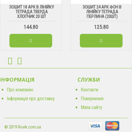
ЗОШИТ 18 АРК В ЛІНІЙКУ
ЗОШИТ 24 АРК ФОН В
ТЕТРАДА ТВЕРДА
ЛІНІЙКУ ТЕТРАДА
ХЛОПЧИК 20 ШТ
ПЕРЛИНА (20ШТ)
144.80
125.80
ІНФОРМАЦІЯ
CЛУЖБИ
Про компанію
Контакти
Інформація про доставку
Повернення
Мапа сайту
© 2019 Rovik.com.ua