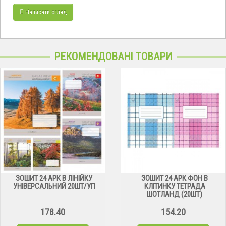
Написати огляд
РЕКОМЕНДОВАНІ ТОВАРИ
ЗОШИТ 24 АРК В ЛІНІЙКУ
ЗОШИТ 24 АРК ФОН В
УНІВЕРСАЛЬНИЙ 20ШТ/УП
КЛІТИНКУ ТЕТРАДА
ШОТЛАНД (20ШТ)
178.40
154.20