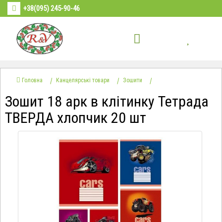
+38(095) 245-90-46
Головна
Канцелярські товари
Зошити
Зошит 18 арк в клітинку Тетрада
ТВЕРДА хлопчик 20 шт