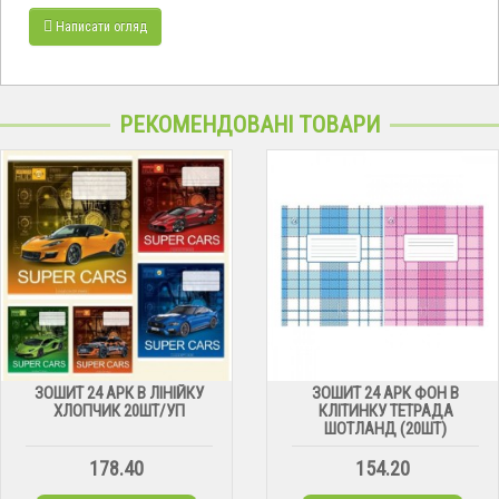
Написати огляд
РЕКОМЕНДОВАНІ ТОВАРИ
ЗОШИТ 24 АРК В ЛІНІЙКУ
ЗОШИТ 24 АРК ФОН В
ХЛОПЧИК 20ШТ/УП
КЛІТИНКУ ТЕТРАДА
ШОТЛАНД (20ШТ)
178.40
154.20