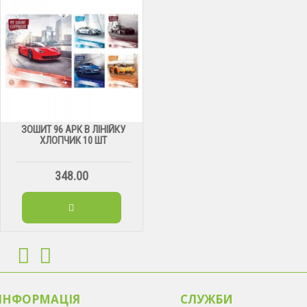
ЗОШИТ 96 АРК В ЛІНІЙКУ
ХЛОПЧИК 10 ШТ
348.00
ІНФОРМАЦІЯ
CЛУЖБИ