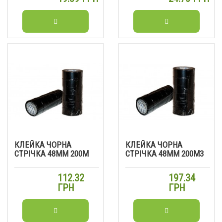
КЛЕЙКА ЧОРНА
КЛЕЙКА ЧОРНА
СТРІЧКА 48ММ 200М
СТРІЧКА 48ММ 200М3
112.32
197.34
ГРН
ГРН