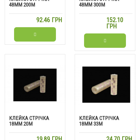
48ММ 200М
48ММ 300М
92.46 ГРН
152.10
ГРН
КЛЕЙКА СТРІЧКА
КЛЕЙКА СТРІЧКА
18ММ 20М
18ММ 33М
19.89 ГРН
24.70 ГРН