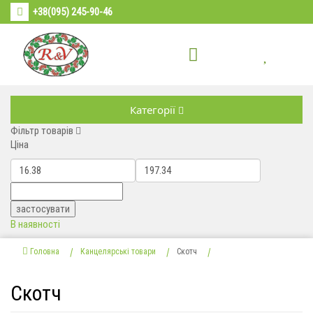
+38(095) 245-90-46
Категорії
Фільтр товарів
Ціна
В наявності
Головна
Канцелярські товари
Скотч
Скотч