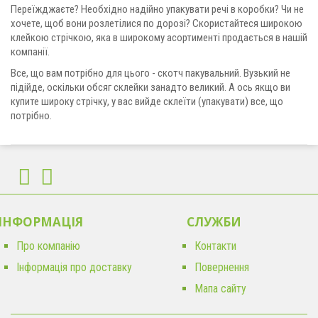
Переїжджаєте? Необхідно надійно упакувати речі в коробки? Чи не
хочете, щоб вони розлетілися по дорозі? Скористайтеся широкою
клейкою стрічкою, яка в широкому асортименті продається в нашій
компанії.
Все, що вам потрібно для цього - скотч пакувальний. Вузький не
підійде, оскільки обсяг склейки занадто великий. А ось якщо ви
купите широку стрічку, у вас вийде склеїти (упакувати) все, що
потрібно.
ІНФОРМАЦІЯ
CЛУЖБИ
Про компанію
Контакти
Інформація про доставку
Повернення
Мапа сайту