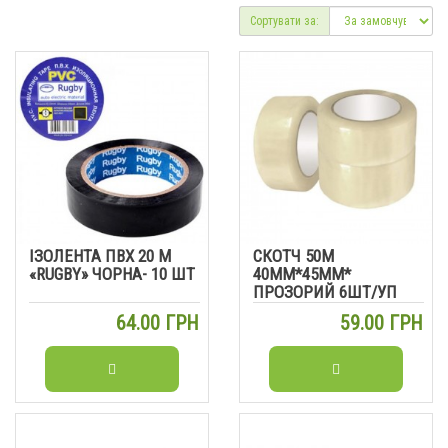
Сортувати за:
ІЗОЛЕНТА ПВХ 20 М
СКОТЧ 50М
«RUGBY» ЧОРНА- 10 ШТ
40ММ*45ММ*
ПРОЗОРИЙ 6ШТ/УП
64.00 ГРН
59.00 ГРН