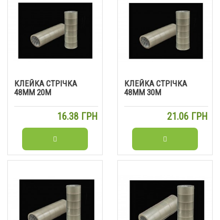
КЛЕЙКА СТРІЧКА
КЛЕЙКА СТРІЧКА
48ММ 20М
48ММ 30М
16.38 ГРН
21.06 ГРН