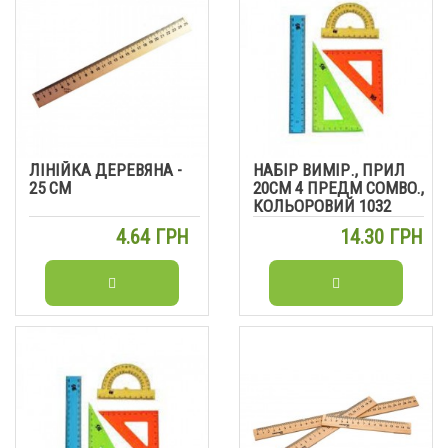
ЛІНІЙКА ДЕРЕВЯНА -
НАБІР ВИМІР., ПРИЛ
25 СМ
20СМ 4 ПРЕДМ COMBO.,
КОЛЬОРОВИЙ 1032
4.64 ГРН
14.30 ГРН