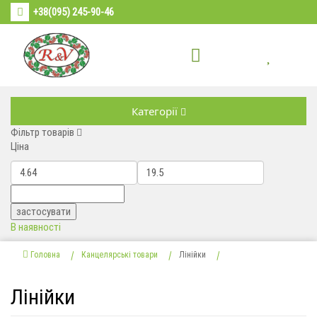
+38(095) 245-90-46
Категорії
Фільтр товарів
Ціна
В наявності
Головна
Канцелярські товари
Лінійки
Лінійки