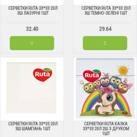
СЕРВЕТКИ RUTA 33*33 20Л
СЕРВЕТКИ RUTA 33*33 20Л
3Ш ЛАЗУРНІ 1ШТ
3Ш ТЕМНО-ЗЕЛЕНІ 1ШТ
32.40
29.64
СЕРВЕТКИ RUTA 33*33 20Л
СЕРВЕТКИ RUTA КАЗКА
3Ш ШАМПАНЬ 1ШТ
33*33 20Л 2Ш З ДРУКОМ
1ШТ