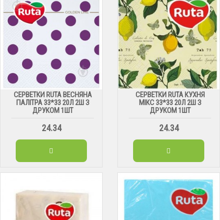
СЕРВЕТКИ RUTA ВЕСНЯНА
СЕРВЕТКИ RUTA КУХНЯ
ПАЛІТРА 33*33 20Л 2Ш З
МІКС 33*33 20Л 2Ш З
ДРУКОМ 1ШТ
ДРУКОМ 1ШТ
24.34
24.34