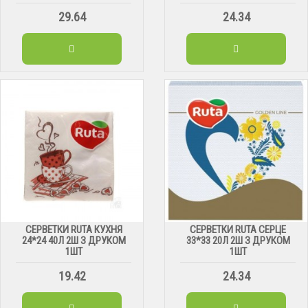
29.64
24.34
СЕРВЕТКИ RUTA КУХНЯ
СЕРВЕТКИ RUTA СЕРЦЕ
24*24 40Л 2Ш З ДРУКОМ
33*33 20Л 2Ш З ДРУКОМ
1ШТ
1ШТ
19.42
24.34