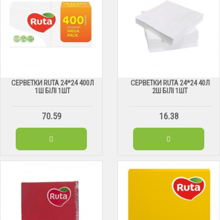
СЕРВЕТКИ RUTA 24*24 400Л
СЕРВЕТКИ RUTA 24*24 40Л
1Ш БІЛІ 1ШТ
2Ш БІЛІ 1ШТ
70.59
16.38