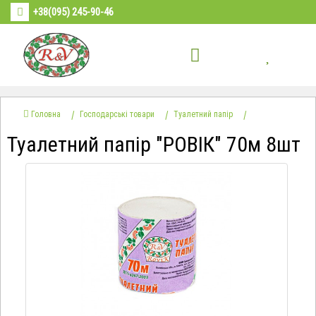
+38(095) 245-90-46
Головна
Господарські товари
Туалетний папір
Туалетний папір "РОВІК" 70м 8шт