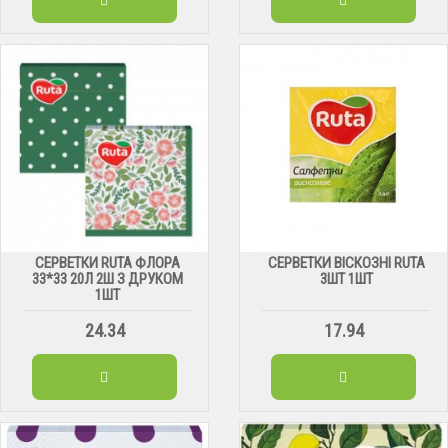
СЕРВЕТКИ RUTA ФЛОРА
СЕРВЕТКИ ВІСКОЗНІ RUTA
33*33 20Л 2Ш З ДРУКОМ
3ШТ 1ШТ
1ШТ
24.34
17.94