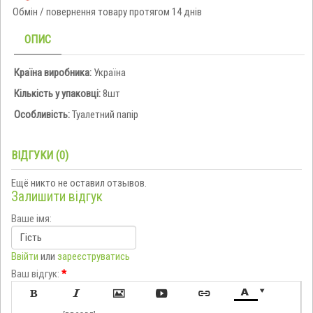
Обмін / повернення товару протягом 14 днів
ОПИС
Країна виробника:
Україна
Кількість у упаковці:
8шт
Особливість:
Туалетний папір
ВІДГУКИ (0)
Ещё никто не оставил отзывов.
Залишити відгук
Ваше імя:
Ввійти
или
зареєструватись
Ваш відгук:
*






