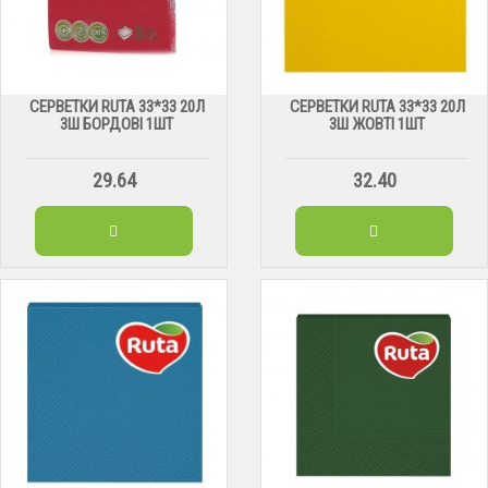
СЕРВЕТКИ RUTA 33*33 20Л
СЕРВЕТКИ RUTA 33*33 20Л
3Ш БОРДОВІ 1ШТ
3Ш ЖОВТІ 1ШТ
29.64
32.40