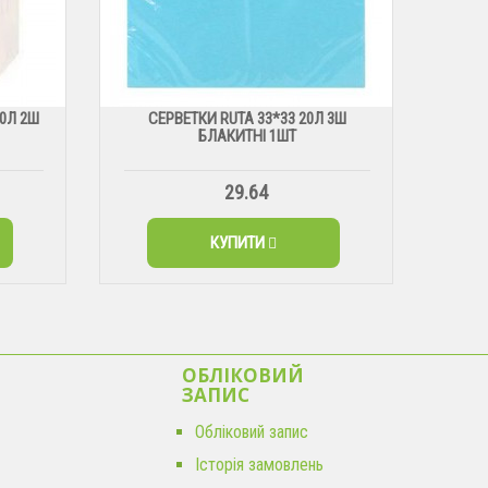
40Л 2Ш
СЕРВЕТКИ RUTA 33*33 20Л 3Ш
БЛАКИТНІ 1ШТ
29.64
КУПИТИ
ОБЛІКОВИЙ
ЗАПИС
Обліковий запис
Історія замовлень