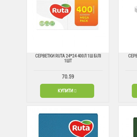
СЕРВЕТКИ RUTA 24*24 400Л 1Ш БІЛІ
СЕРВ
1ШТ
70.59
КУПИТИ