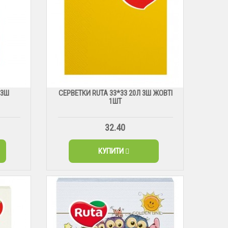
 3Ш
СЕРВЕТКИ RUTA 33*33 20Л 3Ш ЖОВТІ
1ШТ
32.40
КУПИТИ