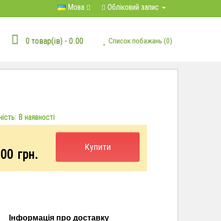
Мова
Обліковий запис
0 товар(ів) - 0.00
Список побажань (0)
ість: В наявності
Купити
.00
грн.
Інформація про доставку