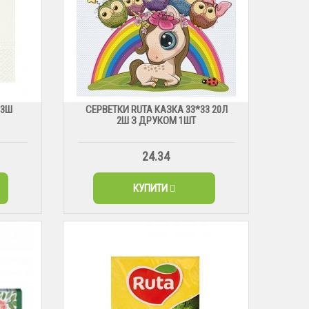
 3Ш
СЕРВЕТКИ RUTA КАЗКА 33*33 20Л
2Ш З ДРУКОМ 1ШТ
24.34
КУПИТИ