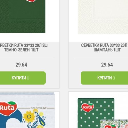
РВЕТКИ RUTA 33*33 20Л 3Ш
СЕРВЕТКИ RUTA 33*33 20Л
ТЕМНО-ЗЕЛЕНІ 1ШТ
ШАМПАНЬ 1ШТ
29.64
29.64
КУПИТИ
КУПИТИ