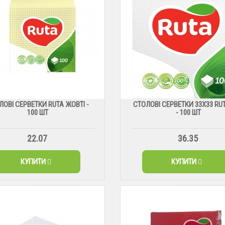
ЛОВІ СЕРВЕТКИ RUTA ЖОВТІ -
СТОЛОВІ СЕРВЕТКИ 33X33 RUT
100 ШТ
- 100 ШТ
22.07
36.35
КУПИТИ
КУПИТИ