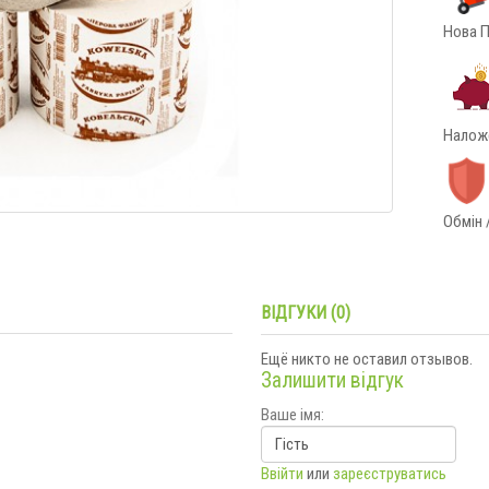
Нова П
Наложе
Обмін 
ВІДГУКИ (0)
Ещё никто не оставил отзывов.
Залишити відгук
Ваше імя:
Ввійти
или
зареєструватись