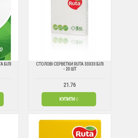
A БІЛІ
СТОЛОВІ СЕРВЕТКИ RUTA 33Х33 БІЛІ
- 20 ШТ
21.76
КУПИТИ