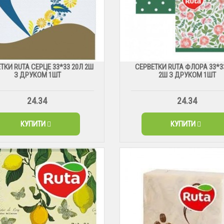
ТКИ RUTA СЕРЦЕ 33*33 20Л 2Ш
СЕРВЕТКИ RUTA ФЛОРА 33*3
З ДРУКОМ 1ШТ
2Ш З ДРУКОМ 1ШТ
24.34
24.34
КУПИТИ
КУПИТИ