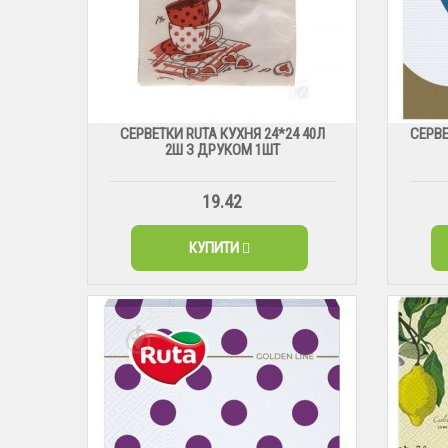
СЕРВЕТКИ RUTA КУХНЯ 24*24 40Л
СЕРВЕ
2Ш З ДРУКОМ 1ШТ
19.42
КУПИТИ