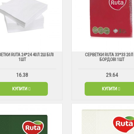
ЕТКИ RUTA 24*24 40Л 2Ш БІЛІ
СЕРВЕТКИ RUTA 33*33 20Л
1ШТ
БОРДОВІ 1ШТ
16.38
29.64
КУПИТИ
КУПИТИ