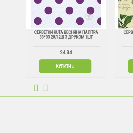
СЕРВЕТКИ RUTA ВЕСНЯНА ПАЛІТРА
СЕРВ
33*33 20Л 2Ш З ДРУКОМ 1ШТ
24.34
КУПИТИ