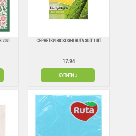
3 20Л
СЕРВЕТКИ ВІСКОЗНІ RUTA 3ШТ 1ШТ
17.94
КУПИТИ