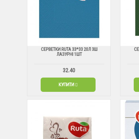
СЕРВЕТКИ RUTA 33*33 20Л 3Ш
СЕ
ЛАЗУРНІ 1ШТ
32.40
КУПИТИ