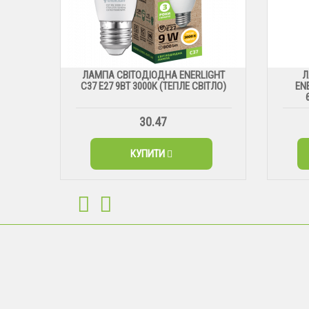
ЛАМПА СВІТОДІОДНА ENERLIGHT
Л
С37 Е27 9ВТ 3000К (ТЕПЛЕ СВІТЛО)
EN
30.47
КУПИТИ