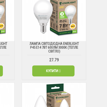
IGHT
ЛАМПА СВІТОДІОДНА ENERLIGHT
ТЕПЛЕ
Р45 Е14 7ВТ 600ЛМ 3000К (ТЕПЛЕ
СВІТЛО)
27.79
КУПИТИ