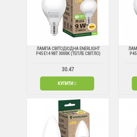
ЛАМПА СВІТОДІОДНА ENERLIGHT
ЛАМ
Р45 Е14 9ВТ 3000К (ТЕПЛЕ СВІТЛО)
Р45
30.47
КУПИТИ