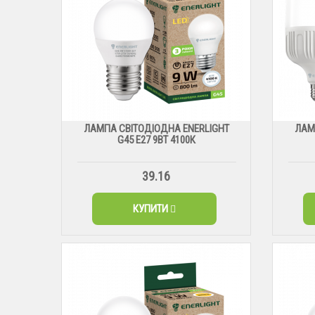
ЛАМПА СВІТОДІОДНА ENERLIGHT
ЛАМ
G45 Е27 9ВТ 4100К
39.16
КУПИТИ