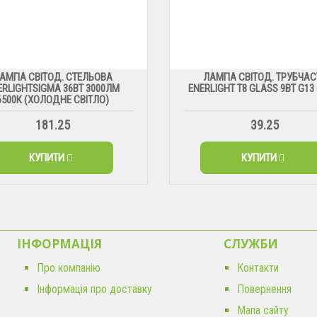
АМПА СВІТОД. СТЕЛЬОВА
ЛАМПА СВІТОД. ТРУБЧАС
ERLIGHTSIGMA 36ВТ 3000ЛМ
ENERLIGHT Т8 GLASS 9ВТ G13
6500К (ХОЛОДНЕ СВІТЛО)
181.25
39.25
КУПИТИ
КУПИТИ
ІНФОРМАЦІЯ
CЛУЖБИ
Про компанію
Контакти
Інформація про доставку
Повернення
Мапа сайту