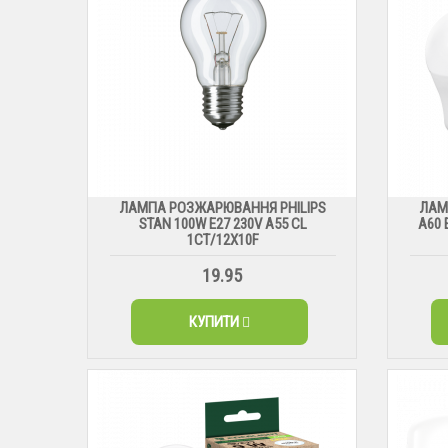
ЛАМПА РОЗЖАРЮВАННЯ PHILIPS
ЛАМ
STAN 100W E27 230V A55 CL
А60 
1CT/12X10F
19.95
КУПИТИ