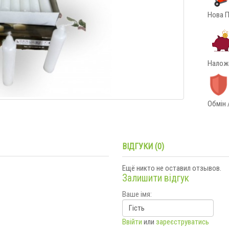
Нова П
Наложе
Обмін 
ВІДГУКИ (0)
Ещё никто не оставил отзывов.
Залишити відгук
Ваше імя:
Ввійти
или
зареєструватись