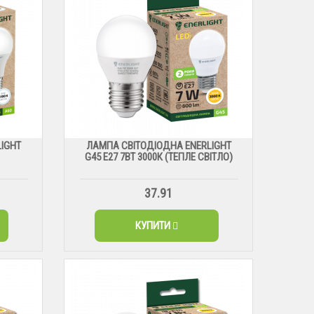
IGHT
ЛАМПА СВІТОДІОДНА ENERLIGHT
G45 Е27 7ВТ 3000К (ТЕПЛЕ СВІТЛО)
37.91
КУПИТИ