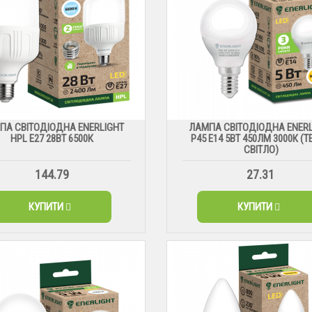
ПА СВІТОДІОДНА ENERLIGHT
ЛАМПА СВІТОДІОДНА ENERL
HPL Е27 28ВТ 6500К
Р45 Е14 5ВТ 450ЛМ 3000К (
СВІТЛО)
144.79
27.31
КУПИТИ
КУПИТИ