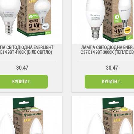
ПА СВІТОДІОДНА ENERLIGHT
ЛАМПА СВІТОДІОДНА ENERL
 Е14 9ВТ 4100К (БІЛЕ СВІТЛО)
С37 Е14 9ВТ 3000К (ТЕПЛЕ СВ
30.47
30.47
КУПИТИ
КУПИТИ