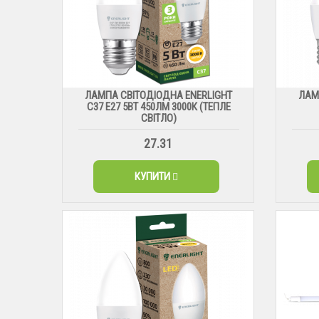
ЛАМПА СВІТОДІОДНА ENERLIGHT
ЛАМ
С37 Е27 5ВТ 450ЛМ 3000К (ТЕПЛЕ
СВІТЛО)
27.31
КУПИТИ