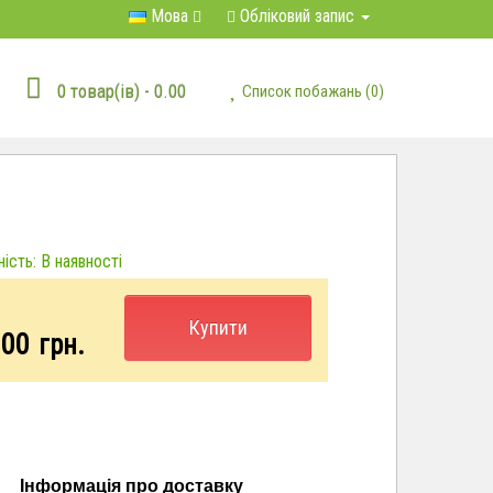
Мова
Обліковий запис
0 товар(ів) - 0.00
Список побажань (0)
ість: В наявності
Купити
.00
грн.
Інформація про доставку