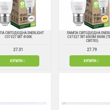
ПА СВІТОДІОДНА ENERLIGHT
ЛАМПА СВІТОДІОДНА ENERL
С37 Е27 5ВТ 4100К
С37 Е27 7ВТ 600ЛМ 3000К (
СВІТЛО)
27.31
27.79
КУПИТИ
КУПИТИ