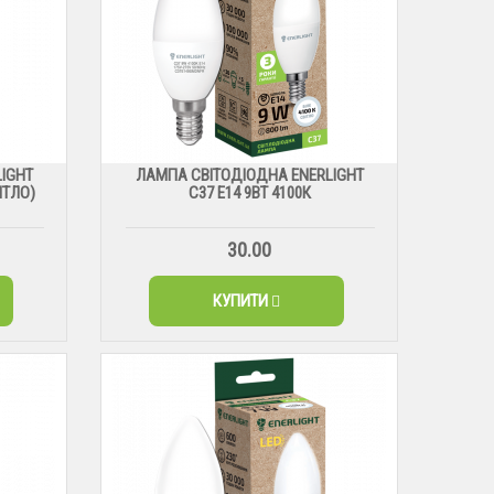
IGHT
ЛАМПА СВІТОДІОДНА ENERLIGHT
ІТЛО)
С37 Е14 9ВТ 4100К
30.00
КУПИТИ