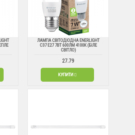
IGHT
ЛАМПА СВІТОДІОДНА ENERLIGHT
ТЕПЛЕ
С37 Е27 7ВТ 600ЛМ 4100К (БІЛЕ
СВІТЛО)
27.79
КУПИТИ