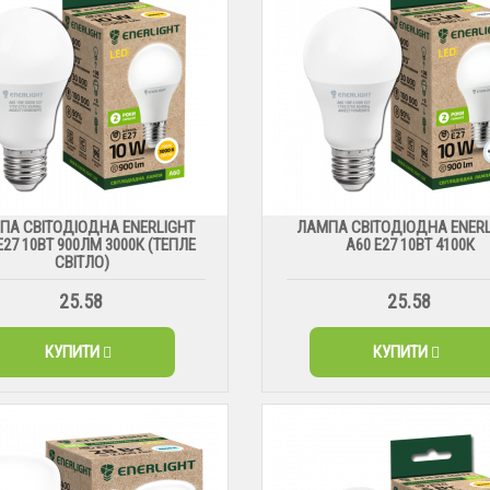
ПА СВІТОДІОДНА ENERLIGHT
ЛАМПА СВІТОДІОДНА ENERL
Е27 10ВТ 900ЛМ 3000К (ТЕПЛЕ
А60 Е27 10ВТ 4100К
СВІТЛО)
25.58
25.58
КУПИТИ
КУПИТИ