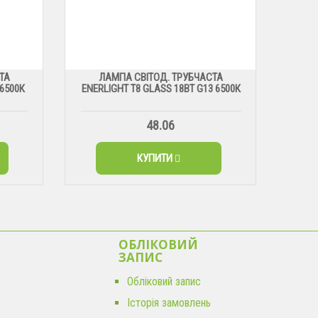
ТА
ЛАМПА СВІТОД. ТРУБЧАСТА
 6500К
ENERLIGHT Т8 GLASS 18ВТ G13 6500К
48.06
КУПИТИ
ОБЛІКОВИЙ
ЗАПИС
Обліковий запис
Історія замовлень