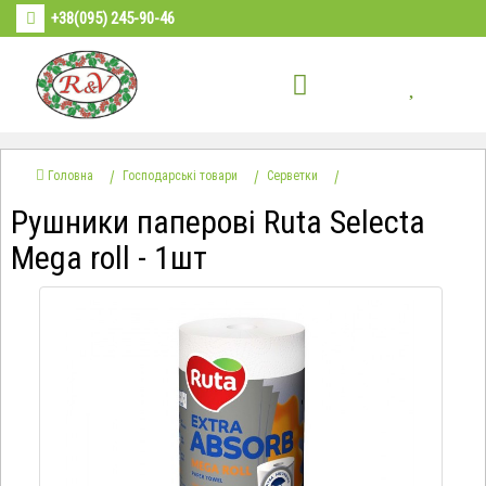
+38(095) 245-90-46
Головна
Господарські товари
Серветки
Рушники паперові Ruta Selecta
Mega roll - 1шт