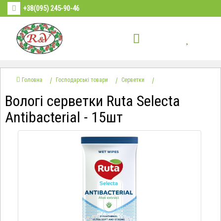
+38(095) 245-90-46
Головна
Господарські товари
Серветки
Вологі серветки Ruta Selecta
Antibacterial - 15шт